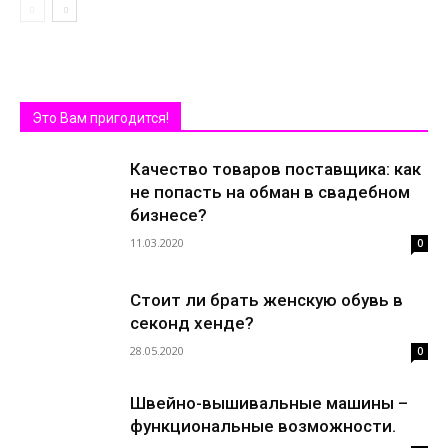
Это Вам пригодится!
Качество товаров поставщика: как
не попасть на обман в свадебном
бизнесе?
11.03.2020
0
Стоит ли брать женскую обувь в
секонд хенде?
28.05.2020
0
Швейно-вышивальные машины –
функциональные возможности.