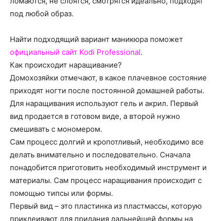
ломаются, не слоятся, смотрятся идеально, подходят
о
под любой образ.
Найти подходящий вариант маникюра поможет
нем
официальный сайт Kodi Professional
.
Как происходит наращивание?
Домохозяйки отмечают, в какое плачевное состояние
приходят ногти после постоянной домашней работы.
Для наращивания используют гель и акрил. Первый
вид продается в готовом виде, а второй нужно
смешивать с мономером.
Сам процесс долгий и кропотливый, необходимо все
делать внимательно и последовательно. Сначала
понадобится приготовить необходимый инструмент и
материалы. Сам процесс наращивания происходит с
помощью типсы или формы.
Первый вид – это пластинка из пластмассы, которую
приклеивают для придания дальнейшей формы на