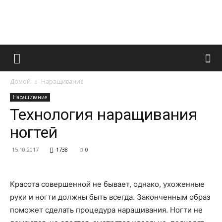
Французский
Домой
Наращивание
маникюр
Наращивание
Технология наращивания
ногтей
и
15.10.2017
1738
0
все
Красота совершенной не бывает, однако, ухоженные
руки и ногти должны быть всегда. Законченным образ
поможет сделать процедура наращивания. Ногти не