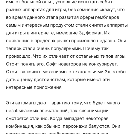
о
имеют большой опыт, успевшие испытать себя в
разных аппаратах для игры, без сомнения скажут, что
во время данного этапа развития сферы гемблеров
самым интересным продуктом стали считать аппараты
нем
для игры в интернете, имеющие 3д формат. Их
появление в пределах рынка произошло недавно. Они
теперь стали очень популярными. Почему так
произошло. Что их отличает от остальных типов игры.
Стоит понять это. Софт новаторов не конкурирует.
Стоит включить механизмы с технологиями 3д, чтобы
дать оценку достоинствам, которые имеют эти
интересные приложения.
Эти автоматы дают гарантию тому, что будет много
незабываемых впечатлений, так как анимации
смотрятся отлично. Когда выпадает некоторая
комбинация, как обычно, персонажи балуются. Они
вертятся, прыгают, подбадривают игроков для