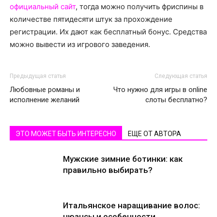
официальный сайт
, тогда можно получить фриспины в
количестве пятидесяти штук за прохождение
регистрации. Их дают как бесплатный бонус. Средства
можно вывести из игрового заведения.
Предыдущая статья
Следующая статья
Любовные романы и
Что нужно для игры в online
исполнение желаний
слоты бесплатно?
ЭТО МОЖЕТ БЫТЬ ИНТЕРЕСНО
ЕЩЕ ОТ АВТОРА
Мужские зимние ботинки: как
правильно выбирать?
Итальянское наращивание волос:
нюансы и особенности