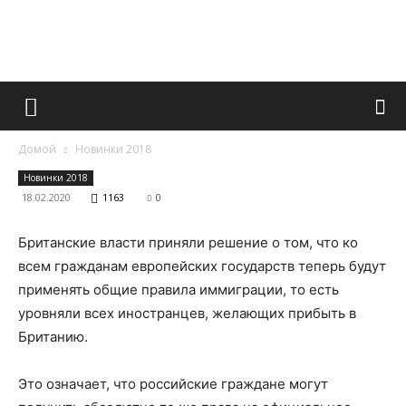
Французский
Домой
Новинки 2018
маникюр
Новинки 2018
18.02.2020
1163
0
Британские власти приняли решение о том, что ко
и
всем гражданам европейских государств теперь будут
применять общие правила иммиграции, то есть
уровняли всех иностранцев, желающих прибыть в
все
Британию.
Это означает, что российские граждане могут