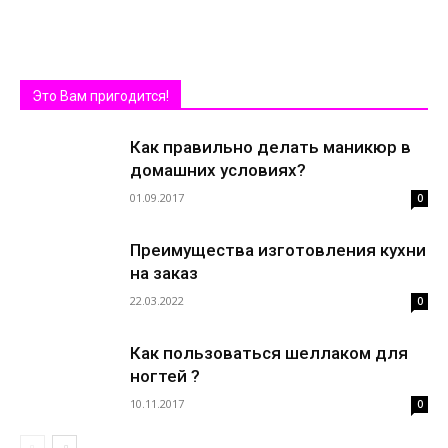
Это Вам пригодится!
Как правильно делать маникюр в
домашних условиях?
01.09.2017
0
Преимущества изготовления кухни
на заказ
22.03.2022
0
Как пользоваться шеллаком для
ногтей ?
10.11.2017
0