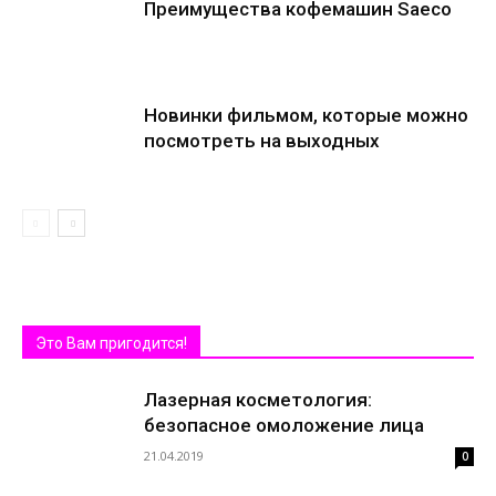
Преимущества кофемашин Saeco
Новинки фильмом, которые можно
посмотреть на выходных
Это Вам пригодится!
Лазерная косметология:
безопасное омоложение лица
21.04.2019
0