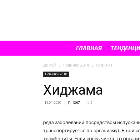
ГЛАВНАЯ
ТЕНДЕНЦ
Домой
Новинки 2018
Хиджама
Новинки 2018
Хиджама
15.01.2020
1267
0
ряда заболеваний посредством испускани
транспортируется по организму). В ней 
тромбоциты. Если кровь чиста, то орган