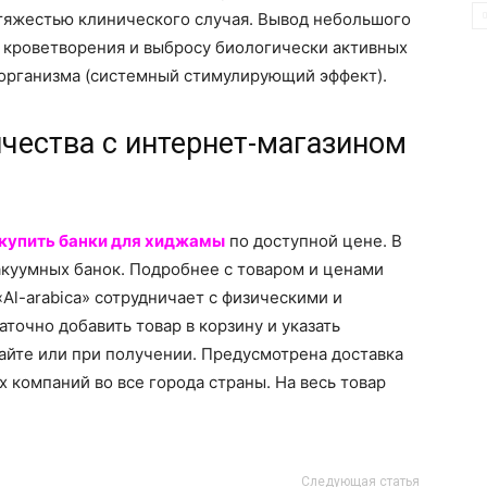
 тяжестью клинического случая. Вывод небольшого
 кроветворения и выбросу биологически активных
 организма (системный стимулирующий эффект).
чества с интернет-магазином
купить банки для хиджамы
по доступной цене. В
акуумных банок. Подробнее с товаром и ценами
Al-arabica» сотрудничает с физическими и
точно добавить товар в корзину и указать
айте или при получении. Предусмотрена доставка
компаний во все города страны. На весь товар
Следующая статья