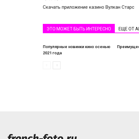
Скачать приложение казино Вулкан Старс
ЭТО МОЖЕТ БЫТЬ ИНТЕРЕСНО
ЕЩЕ ОТ 
Популярные новинки кино осенью
Преимущес
2021 года
french-foto.ru