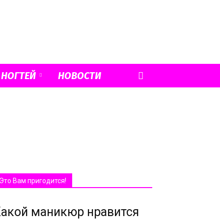
 НОГТЕЙ
НОВОСТИ
Это Вам пригодится!
акой маникюр нравится