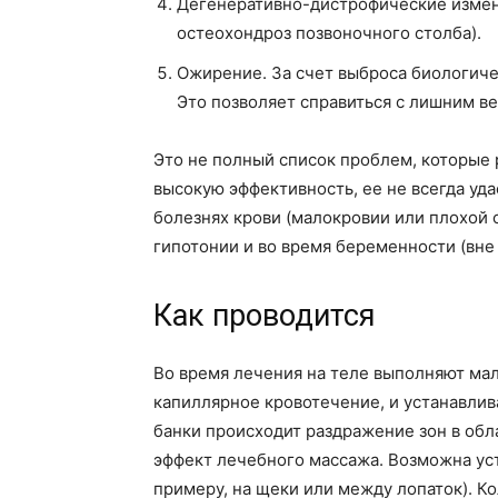
Дегенеративно-дистрофические измен
остеохондроз позвоночного столба).
Ожирение. За счет выброса биологиче
Это позволяет справиться с лишним ве
Это не полный список проблем, которые
высокую эффективность, ее не всегда уд
болезнях крови (малокровии или плохой 
гипотонии и во время беременности (вне
Как проводится
Во время лечения на теле выполняют ма
капиллярное кровотечение, и устанавлив
банки происходит раздражение зон в обл
эффект лечебного массажа. Возможна уста
примеру, на щеки или между лопаток). 