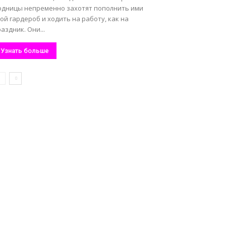
одницы непременно захотят пополнить ими
ой гардероб и ходить на работу, как на
аздник. Они...
Узнать больше