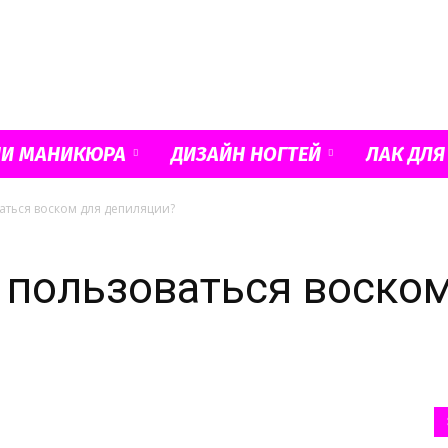
Французский
ИИ МАНИКЮРА
ДИЗАЙН НОГТЕЙ
ЛАК ДЛЯ
аться воском для депиляции?
маникюр
 пользоваться воско
и