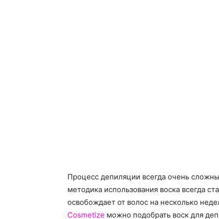
Процесс депиляции всегда очень сложный
методика использования воска всегда ст
освобождает от волос на несколько нед
Cosmetize
можно подобрать воск для деп