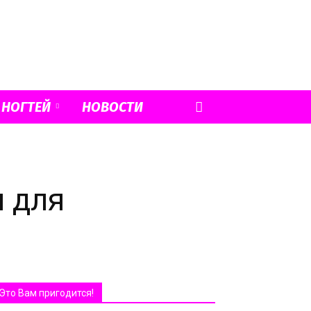
 НОГТЕЙ
НОВОСТИ
м для
Это Вам пригодится!