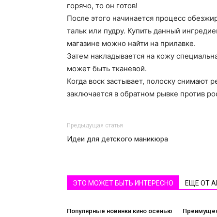
горячо, то он готов!
После этого начинается процесс обезжи
тальк или пудру. Купить данный ингреди
магазине можно найти на прилавке.
Затем накладывается на кожу специальна
может быть тканевой.
Когда воск застывает, полоску снимают 
заключается в обратном рывке против ро
Предыдущая статья
Идеи для детского маникюра
ЭТО МОЖЕТ БЫТЬ ИНТЕРЕСНО
ЕЩЕ ОТ 
Популярные новинки кино осенью
Преимущес