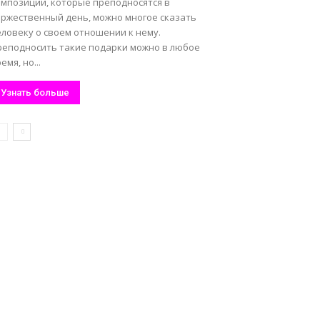
омпозиции, которые преподносятся в
оржественный день, можно многое сказать
еловеку о своем отношении к нему.
реподносить такие подарки можно в любое
емя, но...
Узнать больше