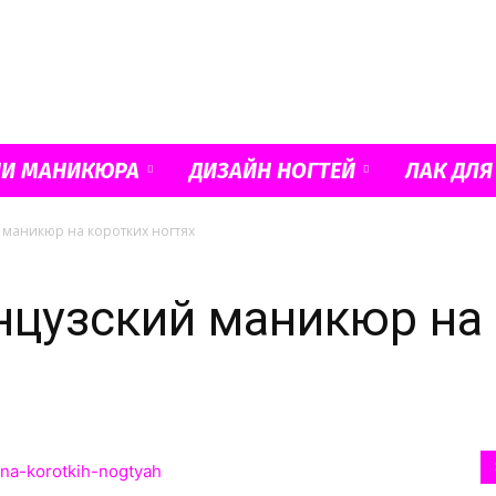
Французский
ИИ МАНИКЮРА
ДИЗАЙН НОГТЕЙ
ЛАК ДЛЯ
 маникюр на коротких ногтях
маникюр
цузский маникюр на 
и