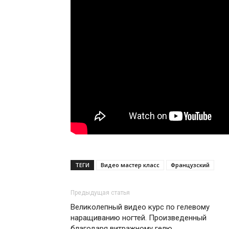
ТЕГИ
Видео мастер класс
Французский
Предыдущая статья
Великолепный видео курс по гелевому
наращиванию ногтей. Произведенный
благодаря витражному гелю.