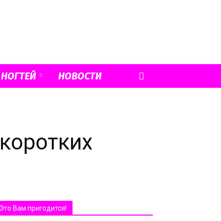
 НОГТЕЙ
НОВОСТИ
коротких
Это Вам пригодится!