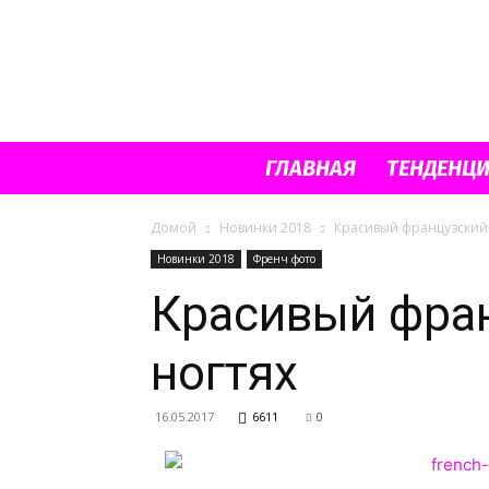
ГЛАВНАЯ
ТЕНДЕНЦ
Домой
Новинки 2018
Красивый французский
Новинки 2018
Френч фото
Красивый фран
ногтях
16.05.2017
6611
0