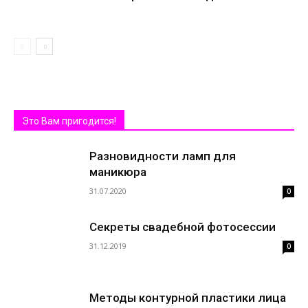
Это Вам пригодится!
Разновидности ламп для
маникюра
31.07.2020
0
Секреты свадебной фотосессии
31.12.2019
0
Методы контурной пластики лица