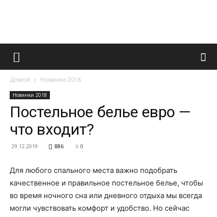
Французский
Домой
Новинки 2018
маникюр
Новинки 2018
Постельное белье евро —
что входит?
и
29.12.2019
886
0
Для любого спального места важно подобрать
все
качественное и правильное постельное белье, чтобы
во время ночного сна или дневного отдыха мы всегда
могли чувствовать комфорт и удобство. Но сейчас