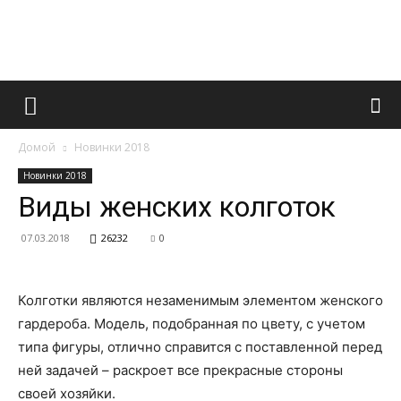
Французский
Домой
Новинки 2018
маникюр
Новинки 2018
Виды женских колготок
07.03.2018
26232
0
и
Колготки являются незаменимым элементом женского
все
гардероба. Модель, подобранная по цвету, с учетом
типа фигуры, отлично справится с поставленной перед
ней задачей – раскроет все прекрасные стороны
своей хозяйки.