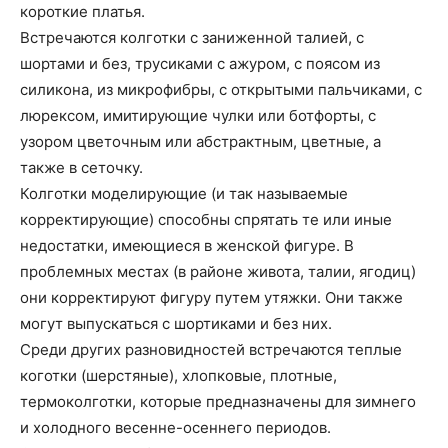
короткие платья.
Встречаются колготки с заниженной талией, с
шортами и без, трусиками с ажуром, с поясом из
силикона, из микрофибры, с открытыми пальчиками, с
люрексом, имитирующие чулки или ботфорты, с
узором цветочным или абстрактным, цветные, а
также в сеточку.
Колготки моделирующие (и так называемые
корректирующие) способны спрятать те или иные
недостатки, имеющиеся в женской фигуре. В
проблемных местах (в районе живота, талии, ягодиц)
они корректируют фигуру путем утяжки. Они также
могут выпускаться с шортиками и без них.
Среди других разновидностей встречаются теплые
коготки (шерстяные), хлопковые, плотные,
термоколготки, которые предназначены для зимнего
и холодного весенне-осеннего периодов.