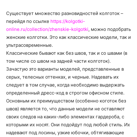
о
Существует множество разновидностей колготок –
перейдя по ссылке
https://kolgotki-
нем
online.ru/collection/zhenskie-kolgotki
, можно подобрать
женские колготки. Это как классические модели, так и
ультрасовременные.
Классические бывают как без швов, так и со швами (в
том числе со швом на задней части колготок).
Зачастую это варианты моделей, представленные в
серых, телесных оттенках, и черные. Надевать их
следует в том случае, когда необходимо выдержать
определенный дресс-код в строгом офисном стиле.
Основным их преимуществом (особенно коготок без
швов) является то, что данные модели не оставляют
своих следов на каких-либо элементах гардероба, с
которыми их носят. Они подойдут под любой стиль. Их
надевают под лосины, узкие юбочки, обтягивающие