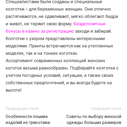
Специалистами были созданы и специальные
колготки – для беременных женщин. Они отлично
растягиваются, не сдавливают, мягко облегают бедра
и живот, не теряют свою форму.
Бездепозитные
бонусы в казино за регистрацию
заходи и забирай.
Колготки с узором представлены интересными
моделями. Принты встречаются как на утепленных
моделях, так и на тонких коготках.
Ассортимент современных коллекций женских
коготок весьма разнообразен. Подбирайте колготки с
учетом погодных условий, ситуации, а также своих
собственных предпочтений, и вы всегда будете на
высоте!
Предыдущая статья
Следующая статья
Особенности пошива
Советы по выбору женской
изделий из трикотажа
одежды больших размеров