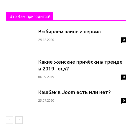
Это Вам пригодится!
Выбираем чайный сервиз
25.12.2020
0
Какие женские причёски в тренде
в 2019 году?
06.09.2019
0
Кэшбэк в Joom есть или нет?
23.07.2020
0