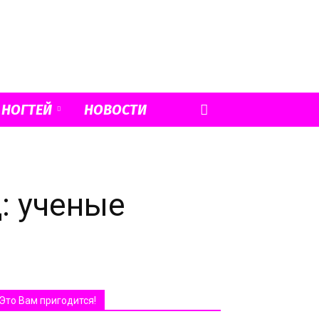
 НОГТЕЙ
НОВОСТИ
: ученые
Это Вам пригодится!