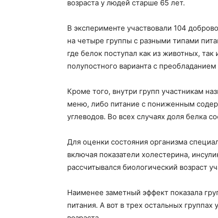
возраста у людей старше 65 лет.
В эксперименте участвовали 104 добровол
на четыре группы с разными типами пит
где белок поступал как из животных, так
полупостного варианта с преобладанием 
Кроме того, внутри групп участникам на
меню, либо питание с пониженным соде
углеводов. Во всех случаях доля белка с
Для оценки состояния организма специал
включая показатели холестерина, инсули
рассчитывался биологический возраст уч
Наименее заметный эффект показала груп
питания. А вот в трех остальных группа
возраста.