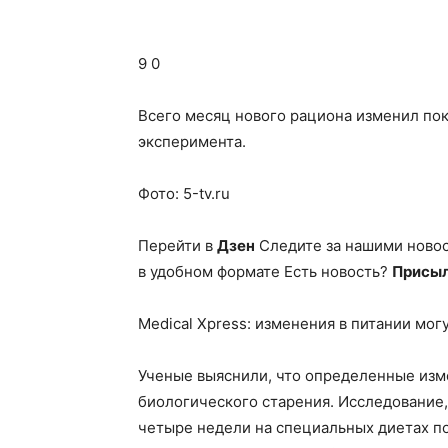
9 0
Всего месяц нового рациона изменил пок
эксперимента.
Фото: 5-tv.ru
Перейти в
Дзен
Следите за нашими ново
в удобном формате Есть новость?
Присыл
Medical Xpress: изменения в питании мог
Ученые выяснили, что определенные изме
биологического старения. Исследование, 
четыре недели на специальных диетах п