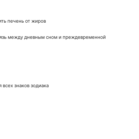
ить печень от жиров
вязь между дневным сном и преждевременной
ля всех знаков зодиака