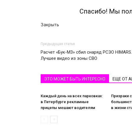
Спасибо! Мы по
Закрыть
Предыдущая статья
Расчет «Бук-М3» сбил снаряд РСЗО HIMARS.
Лучшее видео из зоны СВО
ЭТО МОЖЕТ БЫТЬ ИНТЕРЕСНО
ЕЩЕ ОТ 
Каждый день на всех парковках:
Призраки с
в Петербурге рекламные
большинст
прицепы мешают водителям
в жизни ст