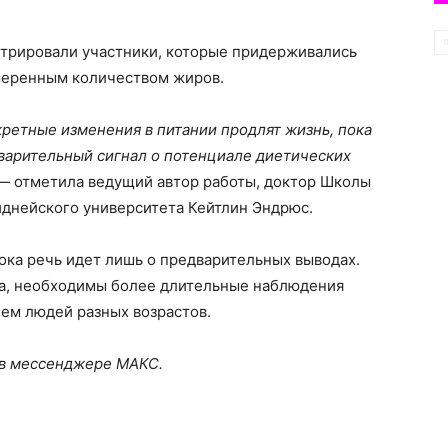
трировали участники, которые придерживались
меренным количеством жиров.
кретные изменения в питании продлят жизнь, пока
дварительный сигнал о потенциале диетических
 — отметила ведущий автор работы, доктор Школы
иднейского университета Кейтлин Эндрюс.
ока речь идет лишь о предварительных выводах.
та, необходимы более длительные наблюдения
ем людей разных возрастов.
 в мессенджере МАКС.