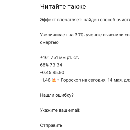
Читайте также
Эффект впечатляет: найден способ очист
Увеличивает на 30%: ученые выяснили с
смертью
+16° 751 мм рт. ст.
68% 73.34
-0.45 85.90
-1.48
‍♀ Гороскоп на сегодня, 14 мая, д
Нашли ошибку?
Укажите ваш email:
Отправить