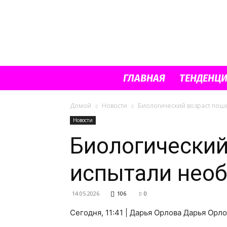
ГЛАВНАЯ
ТЕНДЕНЦ
Домой
Новости
Биологический возраст поше
Новости
Биологический
испытали нео
14.05.2026
106
0
Сегодня, 11:41 | Дарья Орлова Дарья Орл