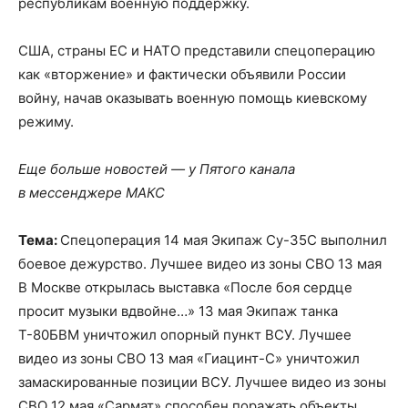
республикам военную поддержку.
США, страны ЕС и НАТО представили спецоперацию
как «вторжение» и фактически объявили России
войну, начав оказывать военную помощь киевскому
режиму.
Еще больше новостей — у Пятого канала
в мессенджере МАКС
Тема:
Спецоперация 14 мая Экипаж Су-35С выполнил
боевое дежурство. Лучшее видео из зоны СВО 13 мая
В Москве открылась выставка «После боя сердце
просит музыки вдвойне…» 13 мая Экипаж танка
Т-80БВМ уничтожил опорный пункт ВСУ. Лучшее
видео из зоны СВО 13 мая «Гиацинт-С» уничтожил
замаскированные позиции ВСУ. Лучшее видео из зоны
СВО 12 мая «Сармат» способен поражать объекты