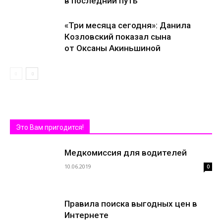
в последний путь
«Три месяца сегодня»: Данила
Козловский показал сына
от Оксаны Акиньшиной
Это Вам пригодится!
Медкомиссия для водителей
10.06.2019
0
Правила поиска выгодных цен в
Интернете