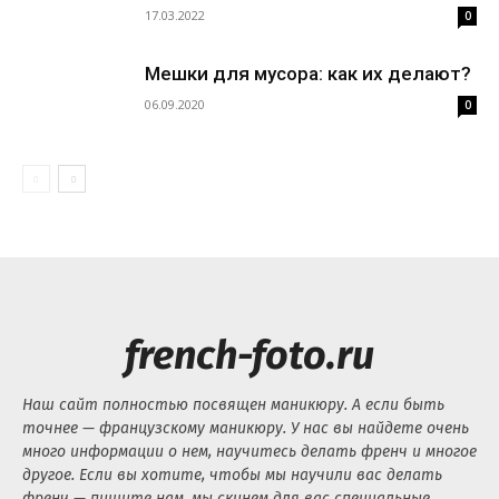
17.03.2022
0
Мешки для мусора: как их делают?
06.09.2020
0
french-foto.ru
Наш сайт полностью посвящен маникюру. А если быть
точнее — французскому маникюру. У нас вы найдете очень
много информации о нем, научитесь делать френч и многое
другое. Если вы хотите, чтобы мы научили вас делать
френч — пишите нам, мы скинем для вас специальные