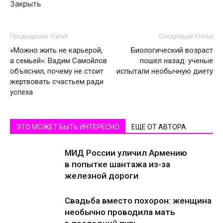
Закрыть
Предыдущая статья
Следующая статья
«Можно жить не карьерой,
Биологический возраст
а семьей»: Вадим Самойлов
пошел назад: ученые
объяснил, почему не стоит
испытали необычную диету
жертвовать счастьем ради
успеха
ЭТО МОЖЕТ БЫТЬ ИНТЕРЕСНО
ЕЩЕ ОТ АВТОРА
МИД России уличил Армению
в попытке шантажа из-за
железной дороги
Свадьба вместо похорон: женщина
необычно проводила мать