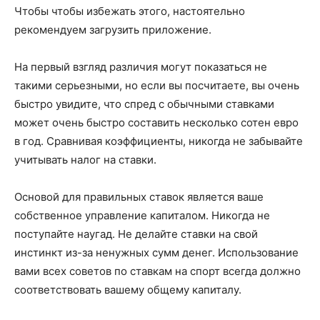
Чтобы чтобы избежать этого, настоятельно
рекомендуем загрузить приложение.
На первый взгляд различия могут показаться не
такими серьезными, но если вы посчитаете, вы очень
быстро увидите, что спред с обычными ставками
может очень быстро составить несколько сотен евро
в год. Сравнивая коэффициенты, никогда не забывайте
учитывать налог на ставки.
Основой для правильных ставок является ваше
собственное управление капиталом. Никогда не
поступайте наугад. Не делайте ставки на свой
инстинкт из-за ненужных сумм денег. Использование
вами всех советов по ставкам на спорт всегда должно
соответствовать вашему общему капиталу.