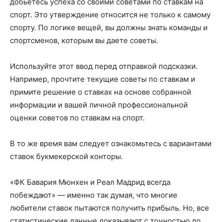
добьетесь успеха со своими советами по ставкам на
спорт. Это утверждение относится не только к самому
спорту. По логике вещей, вы должны знать команды и
спортсменов, которым вы даете советы.
Используйте этот ввод перед отправкой подсказки.
Например, прочтите текущие советы по ставкам и
примите решение о ставках на основе собранной
информации и вашей личной профессиональной
оценки советов по ставкам на спорт.
В то же время вам следует ознакомьтесь с вариантами
ставок букмекерской конторы.
«ФК Бавария Мюнхен и Реал Мадрид всегда
побеждают» — именно так думая, что многие
любители ставок пытаются получить прибыль. Но, все
статистические данные доказывают с точностью до