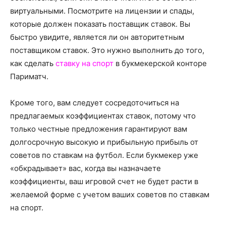
о
виртуальными. Посмотрите на лицензии и спады,
которые должен показать поставщик ставок. Вы
быстро увидите, является ли он авторитетным
нем
поставщиком ставок. Это нужно выполнить до того,
как сделать
ставку на спорт
в букмекерской конторе
Париматч.
Кроме того, вам следует сосредоточиться на
предлагаемых коэффициентах ставок, потому что
только честные предложения гарантируют вам
долгосрочную высокую и прибыльную прибыль от
советов по ставкам на футбол. Если букмекер уже
«обкрадывает» вас, когда вы назначаете
коэффициенты, ваш игровой счет не будет расти в
желаемой форме с учетом ваших советов по ставкам
на спорт.