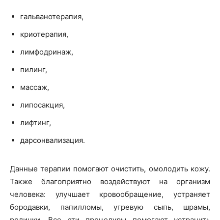
гальванотерапия,
криотерапия,
лимфодринаж,
пилинг,
массаж,
липосакция,
лифтинг,
дарсонвализация.
Данные терапии помогают очистить, омолодить кожу.
Также благоприятно воздействуют на организм
человека: улучшает кровообращение, устраняет
бородавки, папилломы, угревую сыпь, шрамы,
родинки. Все эти процедуры помогают устранить