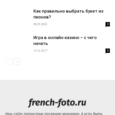
Как правильно выбрать букет из
пионов?
28.03.2022
0
Игра в онлайн-казино – с чего
начать
15.12.2017
0
french-foto.ru
Наш сайт полностью посвящен маникюру. А если быть