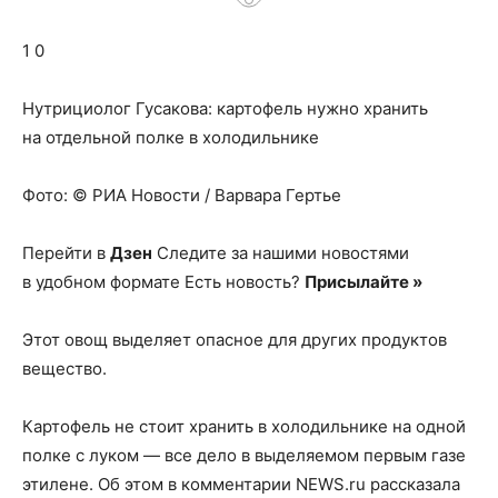
о
1 0
нем
Нутрициолог Гусакова: картофель нужно хранить
на отдельной полке в холодильнике
Фото: © РИА Новости / Варвара Гертье
Перейти в
Дзен
Следите за нашими новостями
в удобном формате Есть новость?
Присылайте »
Этот овощ выделяет опасное для других продуктов
вещество.
Картофель не стоит хранить в холодильнике на одной
полке с луком — все дело в выделяемом первым газе
этилене. Об этом в комментарии NEWS.ru рассказала