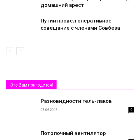
домашний арест
Путин провел оперативное
совещание с членами Совбеза
Это Вам пригодится!
Разновидности гель-лаков
03.06.2018
0
Потолочный вентилятор