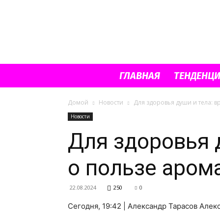
ГЛАВНАЯ
ТЕНДЕНЦ
Домой
Новости
Для здоровья души и тела: в
Новости
Для здоровья д
о пользе аром
22.08.2024
250
0
Сегодня, 19:42 | Александр Тарасов Але