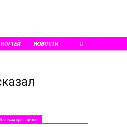
 НОГТЕЙ
НОВОСТИ
сказал
Это Вам пригодится!