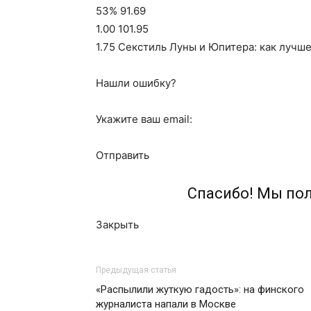
53% 91.69
1.00 101.95
1.75 Секстиль Луны и Юпитера: как лучше
Нашли ошибку?
Укажите ваш email:
Отправить
Спасибо! Мы по
Закрыть
Предыдущая статья
«Распылили жуткую гадость»: на финского
журналиста напали в Москве