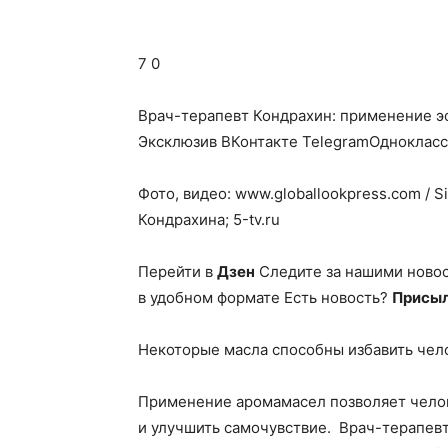
7 0
Врач-терапевт Кондрахин: применение 
Эксклюзив ВКонтакте TelegramОднокласс
Фото, видео: www.globallookpress.com / S
Кондрахина; 5-tv.ru
Перейти в
Дзен
Следите за нашими ново
в удобном формате Есть новость?
Присыл
Некоторые масла способны избавить чело
Применение аромамасел позволяет челов
и улучшить самочувствие. Врач-терапевт,