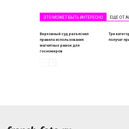
ЭТО МОЖЕТ БЫТЬ ИНТЕРЕСНО
ЕЩЕ ОТ 
Верховный суд разъяснил
Три катего
правила использования
получат пр
магнитных рамок для
госномеров