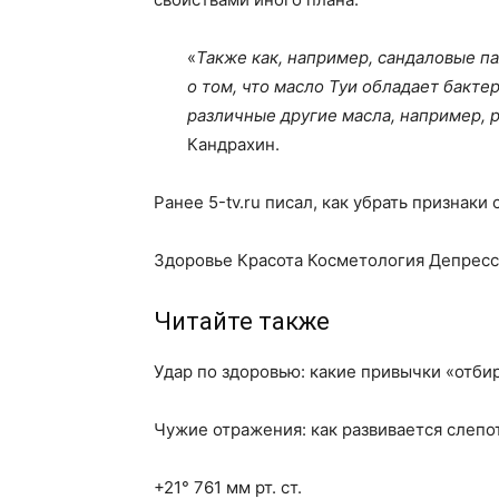
«
Также как, например, сандаловые п
о том, что масло Туи обладает бакт
различные другие масла, например,
Кандрахин.
Ранее 5-tv.ru писал, как убрать признаки 
Здоровье Красота Косметология Депресс
Читайте также
Удар по здоровью: какие привычки «отби
Чужие отражения: как развивается слепо
+21° 761 мм рт. ст.