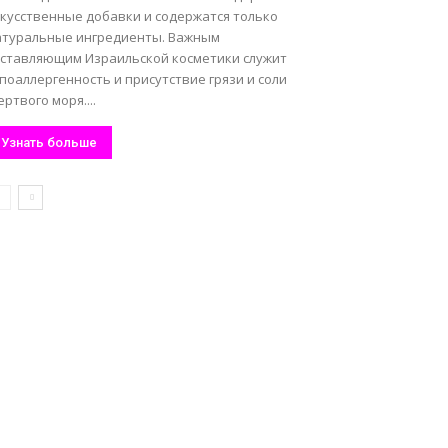
скусственные добавки и содержатся только
атуральные ингредиенты. Важным
оставляющим Израильской косметики служит
поаллергенность и присутствие грязи и соли
ртвого моря....
Узнать больше