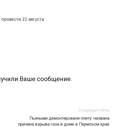
 провести 22 августа
лучили Ваше сообщение.
Следующая статья
Пьяными демонтировали плиту: названа
причина взрыва газа в доме в Пермском крае