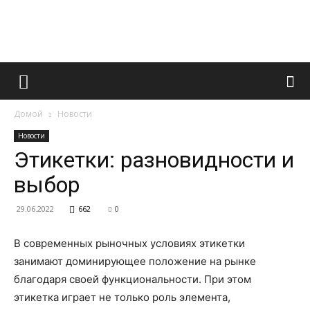
Французский
Домой
Новости
маникюр
Новости
Этикетки: разновидности и
выбор
и
29.06.2022
662
0
В современных рыночных условиях этикетки
все
занимают доминирующее положение на рынке
благодаря своей функциональности. При этом
этикетка играет не только роль элемента,