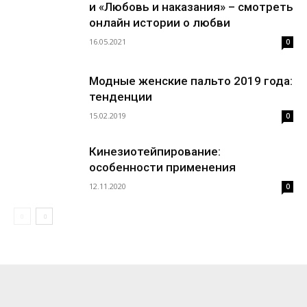
и «Любовь и наказания» – смотреть
онлайн истории о любви
16.05.2021
0
Модные женские пальто 2019 года:
тенденции
15.02.2019
0
Кинезиотейпирование:
особенности применения
12.11.2020
0