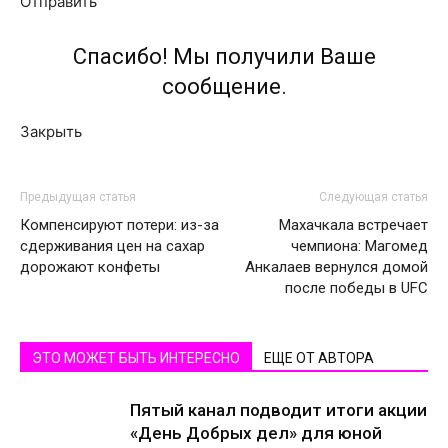
Отправить
Спасибо! Мы получили Ваше
сообщение.
Закрыть
Предыдущая статья
Следующая статья
Компенсируют потери: из-за
Махачкала встречает
сдерживания цен на сахар
чемпиона: Магомед
дорожают конфеты
Анкалаев вернулся домой
после победы в UFC
ЭТО МОЖЕТ БЫТЬ ИНТЕРЕСНО
ЕЩЕ ОТ АВТОРА
Пятый канал подводит итоги акции
«День Добрых дел» для юной