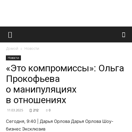
Французский
Домой
Новости
маникюр
Новости
«Это компромиссы»: Ольга
Прокофьева
и
о манипуляциях
в отношениях
все
11.03.2025
212
0
Сегодня, 9:40 | Дарья Орлова Дарья Орлова Шоу-
бизнес Эксклюзив