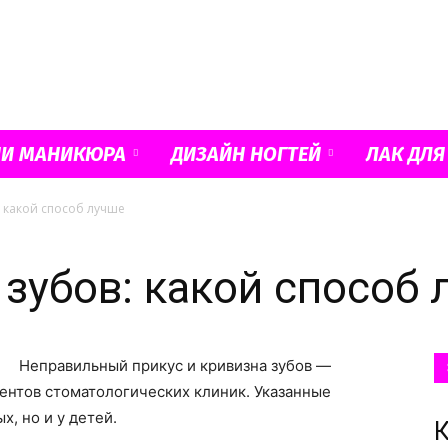
Французский
ИИ МАНИКЮРА
ДИЗАЙН НОГТЕЙ
ЛАК ДЛЯ
 какой способ лучше
маникюр
зубов: какой способ 
Неправильный прикус и кривизна зубов —
и
нтов стоматологических клиник. Указанные
х, но и у детей.
К