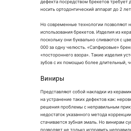
дефекта посредством брекетов требует 
носить ортодонтический аппарат до 2 лет
Но современные технологии позволяют н
использования брекетов. Изделия из ке
поскольку они буквально сливаются с цв
000 за одну челюсть. «Сапфировые» бре
«постороннего взора». Такие изделия ус
зубов с их помощью более длительный, ч
Виниры
Представляют собой накладки из керамик
на устранение таких дефектов как: неро
решения проблемы с неправильным прик
недостаток указанного метода коррекции
стачивается зубная эмаль. Но винирам с
позволяет не только исправить неправиль