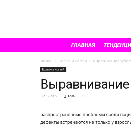
ГЛАВНАЯ
ТЕНДЕНЦ
Домой
Болезни ногтей
Выравнивание зубов:
Болезни ногтей
Выравнивание 
22.12.2019
1204
0
распространённые проблемы среди пацие
дефекты встречаются не только у взрослы