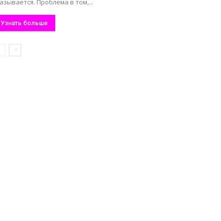
азывается. Проблема в том,...
Узнать больше