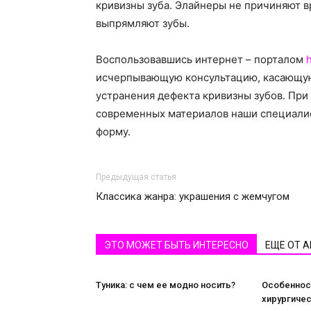
кривизны зуба. Элайнеры не причиняют 
выпрямляют зубы.
Воспользовавшись интернет – порталом
h
исчерпывающую консультацию, касающую
устранения дефекта кривизны зубов. Пр
современных материалов наши специали
форму.
Предыдущая статья
Классика жанра: украшения с жемчугом
ЭТО МОЖЕТ БЫТЬ ИНТЕРЕСНО
ЕЩЕ ОТ 
Туника: с чем ее модно носить?
Особеннос
хирургичес