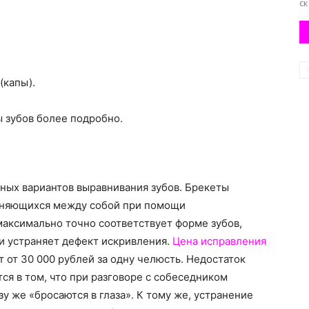
ск
(капы).
 зубов более подробно.
ных вариантов выравнивания зубов. Брекеты
диняющихся между собой при помощи
максимально точно соответствует форме зубов,
и устраняет дефект искривления.
Цена исправления
 от 30 000 рублей за одну челюсть. Недостаток
я в том, что при разговоре с собеседником
у же «бросаются в глаза». К тому же, устранение