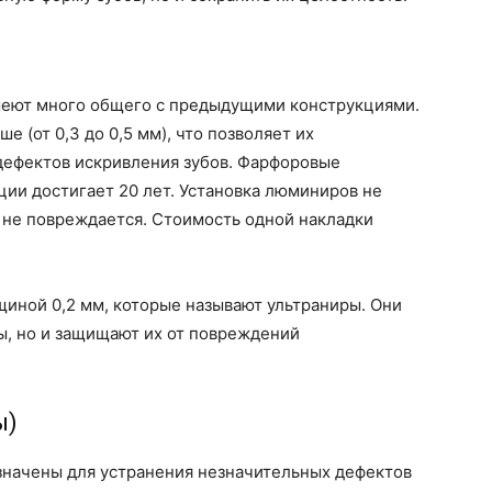
меют много общего с предыдущими конструкциями.
е (от 0,3 до 0,5 мм), что позволяет их
дефектов искривления зубов. Фарфоровые
ции достигает 20 лет. Установка люминиров не
ь не повреждается. Стоимость одной накладки
иной 0,2 мм, которые называют ультраниры. Они
ы, но и защищают их от повреждений
ы)
начены для устранения незначительных дефектов