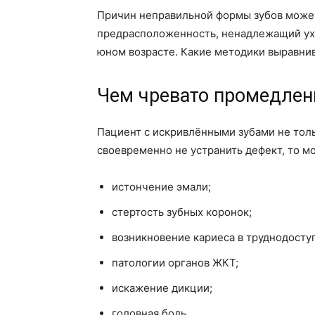
Причин неправильной формы зубов может
предрасположенность, ненадлежащий ухо
юном возрасте. Какие методики выравни
Чем чревато промедлен
Пациент с искривлёнными зубами не толь
своевременно не устранить дефект, то мо
истончение эмали;
стертость зубных коронок;
возникновение кариеса в труднодосту
патологии органов ЖКТ;
искажение дикции;
головная боль.