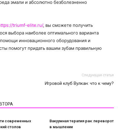
вреда эмали и абсолютно безболезненно
ttps://triumf-elite.ru/
, вы сможете получить
ся выбора наиболее оптимального варианта
и помощи инновационного оборудования и
сты помогут придать вашим зубам правильную
Следующая статья
Игровой клуб Вулкан: что к чему?
АВТОРА
ти современных
Вакуумная терапия ран: переворот
кий столов
в мышлении