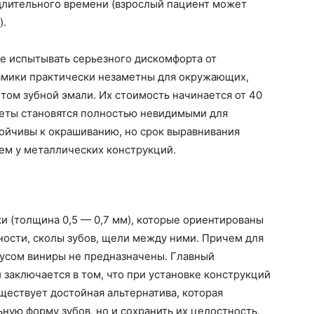
длительного времени (взрослый пациент может
).
е испытывать серьезного дискомфорта от
рамики практически незаметны для окружающих,
етом зубной эмали. Их стоимость начинается от 40
кеты становятся полностью невидимыми для
тойчивы к окрашиванию, но срок выравнивания
ем у металлических конструкций.
и (толщина 0,5 — 0,7 мм), которые ориентированы
вности, сколы зубов, щели между ними. Причем для
усом виниры не предназначены. Главный
 заключается в том, что при установке конструкций
уществует достойная альтернатива, которая
ную форму зубов, но и сохранить их целостность.