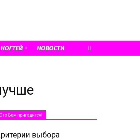
 НОГТЕЙ
НОВОСТИ
лучше
Это Вам пригодится!
ритерии выбора