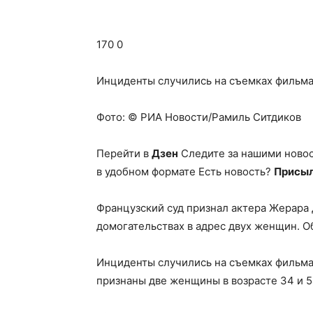
170 0
Инциденты случились на съемках фильма 
Фото: © РИА Новости/Рамиль Ситдиков
Перейти в
Дзен
Следите за нашими ново
в удобном формате Есть новость?
Присыл
Французский суд признал актера Жерара
домогательствах в адрес двух женщин. 
Инциденты случились на съемках фильма
признаны две женщины в возрасте 34 и 5