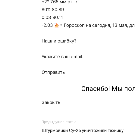
+2° 765 мм рт. ст.
80% 80.89
0.03 90.11
-2.03
‍♀ Гороскоп на сегодня, 13 мая, д
Нашли ошибку?
Укажите ваш email:
Отправить
Спасибо! Мы по
Закрыть
Предыдущая статья
Штурмовики Су-25 уничтожили технику