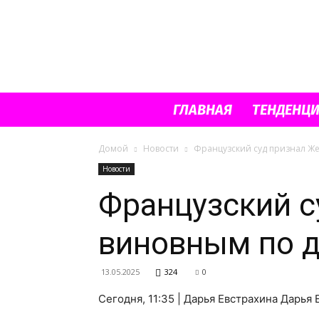
ГЛАВНАЯ
ТЕНДЕНЦ
Домой
Новости
Французский суд признал Же
Новости
Французский с
виновным по д
13.05.2025
324
0
Сегодня, 11:35 | Дарья Евстрахина Дарья