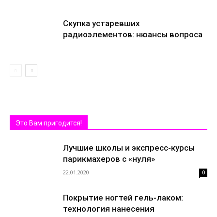
Скупка устаревших
радиоэлементов: нюансы вопроса
Это Вам пригодится!
Лучшие школы и экспресс-курсы
парикмахеров с «нуля»
22.01.2020
0
Покрытие ногтей гель-лаком:
технология нанесения