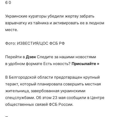
о
6 0
Украинские кураторы убедили жертву забрать
взрывчатку из тайника и активировать ее в людном
нем
месте.
Фото: ИЗВЕСТИЯ/ЦОС ФСБ РФ
Перейти в
Дзен
Следите за нашими новостями
в удобном формате Есть новость?
Присылайте »
В Белгородской области предотвращен крупный
теракт, который планировала совершить местная
жительница, завербованная украинскими
спецслужбами. Об этом 23 мая сообщили в Центре
общественных связей ФСБ России.