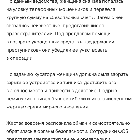
По данным ведомства, женщина сначала попалась
на уловку телефонных мошенников и перевела
крупную сумму на «безопасный счет». Затем с ней
связались неизвестные, представившиеся
правоохранителями. Под предлогом помощи
в возврате украденных средств и «задержании
преступников» они убедили ее участвовать
в операции.
По заданию куратора женщина должна была забрать
взрывное устройство из тайника, доставить его
в людное место и привести в действие. Подрыв
неминуемо привел бы к ее гибели и многочисленным
жертвам среди мирного населения.
Жертва вовремя распознала обман и самостоятельно
обратилась в органы безопасности. Сотрудники ФСБ
предотвратили преступление и обезвредили