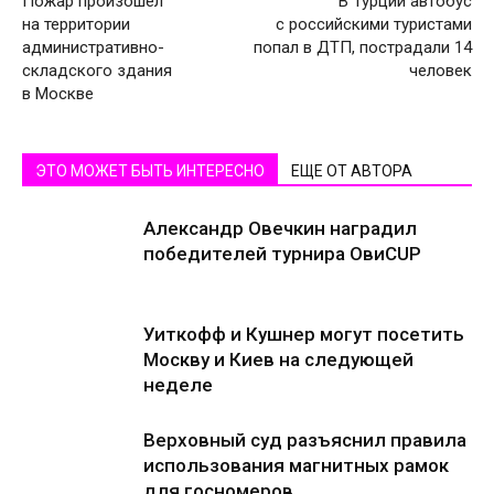
Пожар произошел
В Турции автобус
на территории
с российскими туристами
административно-
попал в ДТП, пострадали 14
складского здания
человек
в Москве
ЭТО МОЖЕТ БЫТЬ ИНТЕРЕСНО
ЕЩЕ ОТ АВТОРА
Александр Овечкин наградил
победителей турнира ОвиCUP
Уиткофф и Кушнер могут посетить
Москву и Киев на следующей
неделе
Верховный суд разъяснил правила
использования магнитных рамок
для госномеров