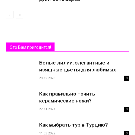
Это Вам пригодится!
Белые лилии: элегантные и
изящные цветы для любимых
28.12.2020
0
Как правильно точить
керамические ножи?
22.11.2021
0
Как выбрать тур в Турцию?
11.03.2022
0