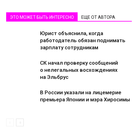
ЭТО МОЖЕТ БЫТЬ ИНТЕРЕСНО
ЕЩЕ ОТ АВТОРА
Юрист объяснила, когда
работодатель обязан поднимать
зарплату сотрудникам
СК начал проверку сообщений
о нелегальных восхождениях
на Эльбрус
В России указали на лицемерие
премьера Японии и мэра Хиросимы