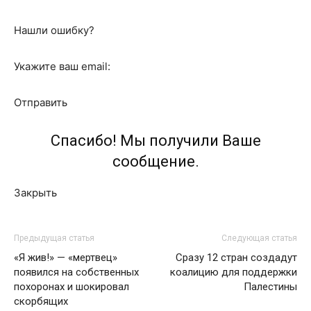
Нашли ошибку?
Укажите ваш email:
Отправить
Спасибо! Мы получили Ваше
сообщение.
Закрыть
Предыдущая статья
Следующая статья
«Я жив!» — «мертвец»
Сразу 12 стран создадут
появился на собственных
коалицию для поддержки
похоронах и шокировал
Палестины
скорбящих