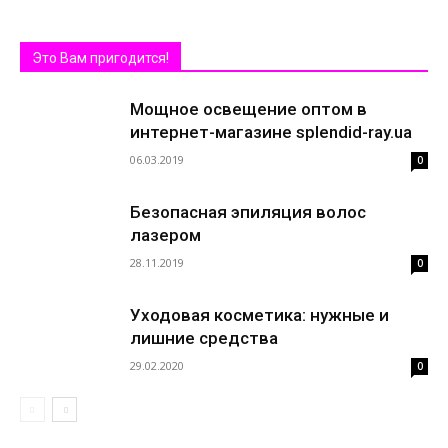
Это Вам пригодится!
Мощное освещение оптом в
интернет-магазине splendid-ray.ua
06.03.2019
0
Безопасная эпиляция волос
лазером
28.11.2019
0
Уходовая косметика: нужные и
лишние средства
29.02.2020
0