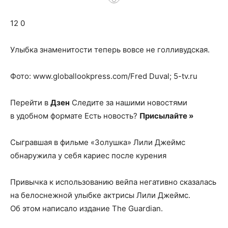
о
12 0
нем
Улыбка знаменитости теперь вовсе не голливудская.
Фото: www.globallookpress.com/Fred Duval; 5-tv.ru
Перейти в
Дзен
Следите за нашими новостями
в удобном формате Есть новость?
Присылайте »
Сыгравшая в фильме «Золушка» Лили Джеймс
обнаружила у себя кариес после курения
Привычка к использованию вейпа негативно сказалась
на белоснежной улыбке актрисы Лили Джеймс.
Об этом написало издание The Guardian.