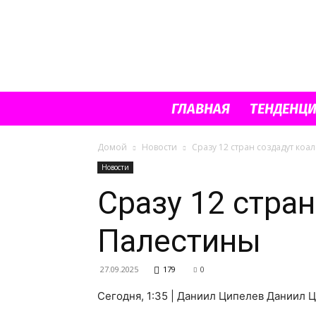
ГЛАВНАЯ
ТЕНДЕНЦ
Домой
Новости
Сразу 12 стран создадут ко
Новости
Сразу 12 стра
Палестины
27.09.2025
179
0
Сегодня, 1:35 | Даниил Ципелев Даниил