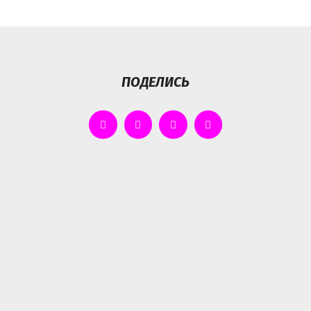
ПОДЕЛИСЬ