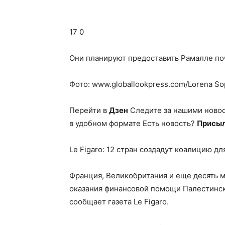
17 0
Они планируют предоставить Рамалле по
Фото: www.globallookpress.com/Lorena S
Перейти в
Дзен
Следите за нашими ново
в удобном формате Есть новость?
Присыл
Le Figaro: 12 стран создадут коалицию 
Франция, Великобритания и еще десять м
оказания финансовой помощи Палестинск
сообщает газета Le Figaro.