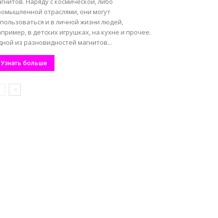
гнитов. Наряду с космической, либо
ромышленной отраслями, они могут
спользоваться и в личной жизни людей,
пример, в детских игрушках, на кухне и прочее.
ной из разновидностей магнитов...
Узнать больше