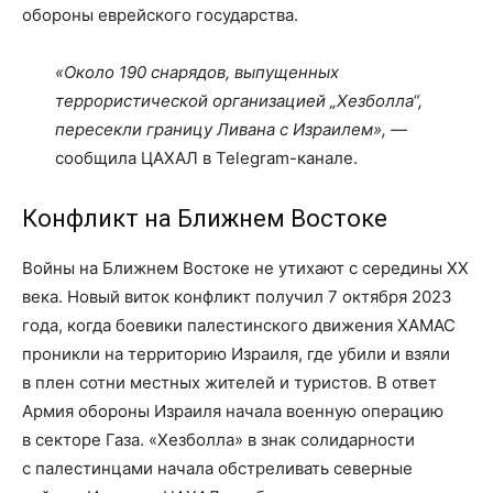
обороны еврейского государства.
«Около 190 снарядов, выпущенных
террористической организацией „Хезболла“,
пересекли границу Ливана с Израилем»,
—
сообщила ЦАХАЛ в Telegram-канале.
Конфликт на Ближнем Востоке
Войны на Ближнем Востоке не утихают с середины XX
века. Новый виток конфликт получил 7 октября 2023
года, когда боевики палестинского движения ХАМАС
проникли на территорию Израиля, где убили и взяли
в плен сотни местных жителей и туристов. В ответ
Армия обороны Израиля начала военную операцию
в секторе Газа. «Хезболла» в знак солидарности
с палестинцами начала обстреливать северные