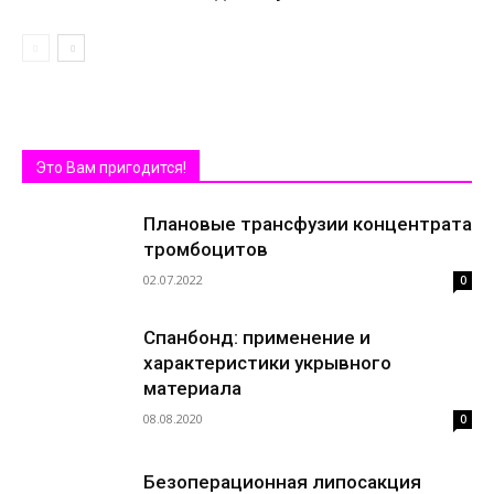
Это Вам пригодится!
Плановые трансфузии концентрата
тромбоцитов
02.07.2022
0
Спанбонд: применение и
характеристики укрывного
материала
08.08.2020
0
Безоперационная липосакция