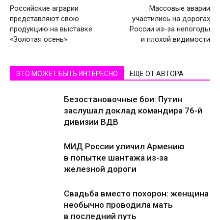
Российские аграрии
Массовые аварии
представляют свою
участились на дорогах
продукцию на выставке
России из-за непогоды
«Золотая осень»
и плохой видимости
ЭТО МОЖЕТ БЫТЬ ИНТЕРЕСНО
ЕЩЕ ОТ АВТОРА
Безостановочные бои: Путин
заслушал доклад командира 76-й
дивизии ВДВ
МИД России уличил Армению
в попытке шантажа из-за
железной дороги
Свадьба вместо похорон: женщина
необычно проводила мать
в последний путь