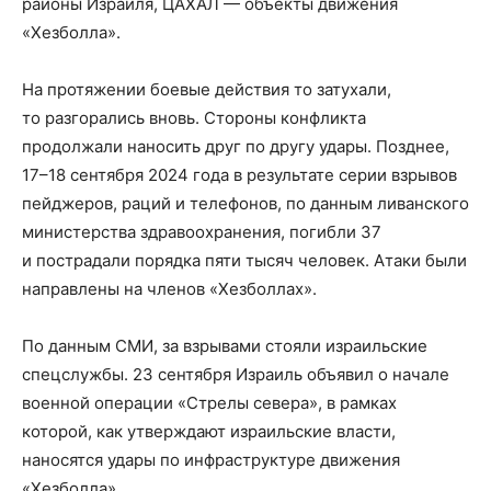
районы Израиля, ЦАХАЛ — объекты движения
«Хезболла».
На протяжении боевые действия то затухали,
то разгорались вновь. Стороны конфликта
продолжали наносить друг по другу удары. Позднее,
17–18 сентября 2024 года в результате серии взрывов
пейджеров, раций и телефонов, по данным ливанского
министерства здравоохранения, погибли 37
и пострадали порядка пяти тысяч человек. Атаки были
направлены на членов «Хезболлах».
По данным СМИ, за взрывами стояли израильские
спецслужбы. 23 сентября Израиль объявил о начале
военной операции «Стрелы севера», в рамках
которой, как утверждают израильские власти,
наносятся удары по инфраструктуре движения
«Хезболла».