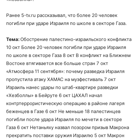
Ранее 5-tv.ru рассказывал, что более 20 человек
погибли при ударе Израиля по школе в секторе Газа.
Тема:
Обострение палестино-израильского конфликта
10 окт Более 20 человек погибли при ударе Израиля
по школе в секторе Газа 8 окт В конфликт на Ближнем
Востоке втягивается все больше стран 7 окт
«Атмосфера 11 сентября»: почему разведка Израиля
пропустила атаку ХАМАС на музфестиваль 7 окт
Израиль нанес удары по штаб-квартире разведки
«Хезболлы» в Бейруте 6 окт ЦАХАЛ начал
контртеррористическую операцию в районе лагеря
беженцев в Газе 6 окт Не меньше 18 палестинцев
погибли после удара Израиля по мечети в секторе
Газа 6 окт Нетаньяху назвал позором призыв Макрона
прекратить поставки оружия Израилю 5 окт Макрон