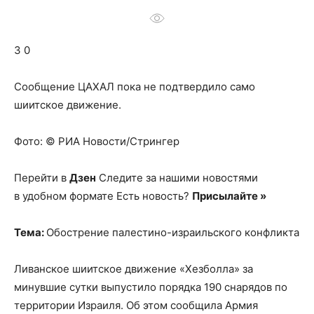
о
3 0
нем
Сообщение ЦАХАЛ пока не подтвердило само
шиитское движение.
Фото: © РИА Новости/Стрингер
Перейти в
Дзен
Следите за нашими новостями
в удобном формате Есть новость?
Присылайте »
Тема:
Обострение палестино-израильского конфликта
Ливанское шиитское движение «Хезболла» за
минувшие сутки выпустило порядка 190 снарядов по
территории Израиля. Об этом сообщила Армия