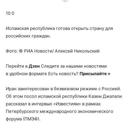
о
10 0
нем
Исламская республика готова открыть страну для
российских граждан.
Фото: © РИА Новости/ Алексей Никольский
Перейти в
Дзен
Следите за нашими новостями
в удобном формате Есть новость?
Присылайте »
Иран заинтересован в безвизовом режиме с Россией.
Об этом посол исламской республики Казем Джалали
рассказал в интервью «Известиям» в рамках
Петербурского международного экономического
форума (ПМЭФ).