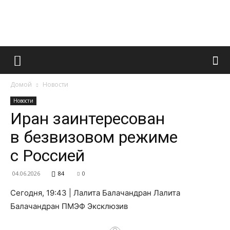
Французский
Домой
Новости
маникюр
Новости
Иран заинтересован
в безвизовом режиме
и
с Россией
04.06.2026
84
0
все
Сегодня, 19:43 | Лалита Балачандран Лалита
Балачандран ПМЭФ Эксклюзив