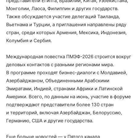
представители Египта, Бразилии, Китая, Узбекистана,
Монголии, Лаоса, Филиппин и других государств.
Также обсуждается участие делегаций Таиланда,
Вьетнама и Турции, а приглашения направлены ряду
стран, среди которых Армения, Мексика, Индонезия,
Колумбия и Сербия.
Международная повестка ПМЭФ-2026 строится вокруг
деловых контактов с разными регионами мира.
В программе проходят бизнес-диалоги с Молдавией,
Азербайджаном, Объединенными Арабскими
Эмиратами, Индией, странами Африки и Латинской
Америки. Всего, по данным на июнь, участие в форуме
подтверждают представители более 130 стран
и территорий, включая Азербайджан, Белоруссию,
Германию, США и другие государства.
Еще больше новостей — у Пятого канала