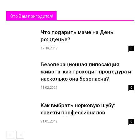
Это Вам пригодится!
Что подарить маме на День
рожденье?
17.10.2017
0
Безоперационная липосакция
живота: как проходит процедура и
насколько она безопасна?
11.02.2021
0
Как выбрать норковую шубу:
советы профессионалов
21.05.2019
0