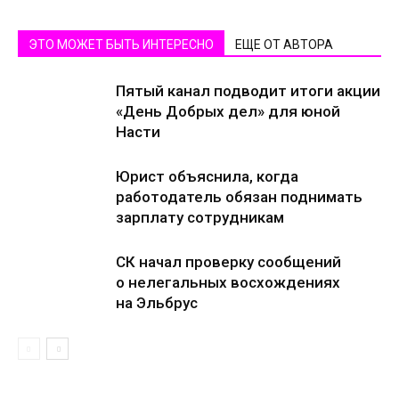
ЭТО МОЖЕТ БЫТЬ ИНТЕРЕСНО
ЕЩЕ ОТ АВТОРА
Пятый канал подводит итоги акции
«День Добрых дел» для юной
Насти
Юрист объяснила, когда
работодатель обязан поднимать
зарплату сотрудникам
СК начал проверку сообщений
о нелегальных восхождениях
на Эльбрус