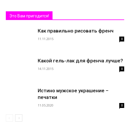
Это Вам пригодится!
Как правильно рисовать френч
11.11.2015
0
Какой гель-лак для френча лучше?
14.11.2015
0
Истино мужское украшение –
печатки
11.05.2020
0