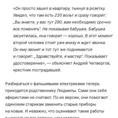
«Он просто зашел в квартиру, тыкнул в розетку.
Увидел, что там есть 230 вольт и сразу говорит:
„Вы знаете, у вас тут 290, вам необходимо срочно
все поменять“. Не показывая бабушке. Бабушка
засуетилась, она говорит — хорошо. В этот момент
второй человек стоит уже внизу и ждет звонка.
Он ему звонит и тот тут же поднимается
и говорит: „Здравствуйте, я мастер“. Показывает
удостоверение»
, — объясняет Андрей Четвергов,
крестник пострадавшей.
Разбираться с фальшивыми электриками теперь
приходится родственнику Людмилы. Сами они себя
аферистами не считают. По их версии, они помогают
одиноким старикам заменить старые приборы
на новые. И неважно, что оценивают такие работы
в несколько раз дороже, чем коллеги.