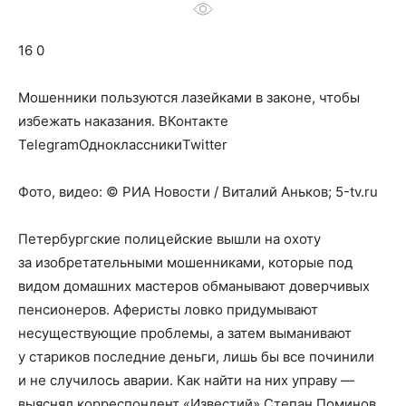
о
16 0
нем
Мошенники пользуются лазейками в законе, чтобы
избежать наказания.
ВКонтакте
TelegramОдноклассникиTwitter
Фото, видео: © РИА Новости / Виталий Аньков; 5-tv.ru
Петербургские полицейские вышли на охоту
за изобретательными мошенниками, которые под
видом домашних мастеров обманывают доверчивых
пенсионеров. Аферисты ловко придумывают
несуществующие проблемы, а затем выманивают
у стариков последние деньги, лишь бы все починили
и не случилось аварии. Как найти на них управу —
выяснял корреспондент «Известий» Степан Поминов.