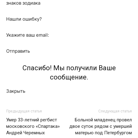
знаков зодиака
Нашли ошибку?
Укажите ваш email:
Отправить
Спасибо! Мы получили Ваше
сообщение.
Закрыть
Предыдущая статья
Следующая статья
Умер 33-летний регбист
Больной младенец провел
московского «Спартака»
двое суток рядом с умершей
Андрей Черемных
матерью под Петербургом