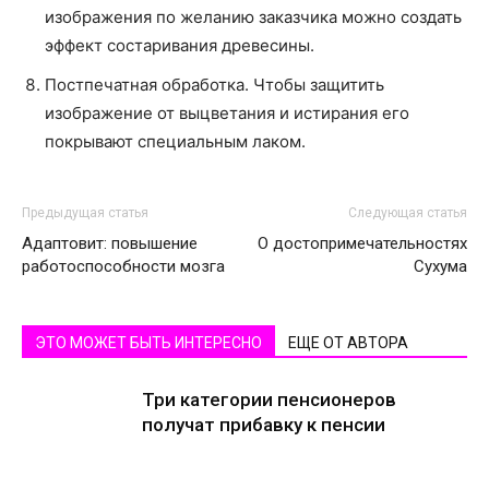
изображения по желанию заказчика можно создать
эффект состаривания древесины.
Постпечатная обработка. Чтобы защитить
изображение от выцветания и истирания его
покрывают специальным лаком.
Предыдущая статья
Следующая статья
Адаптовит: повышение
О достопримеча­тель­ностях
работоспособности мозга
Сухума
ЭТО МОЖЕТ БЫТЬ ИНТЕРЕСНО
ЕЩЕ ОТ АВТОРА
Три категории пенсионеров
получат прибавку к пенсии