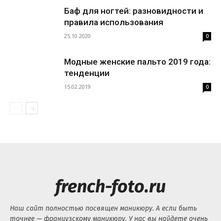
Баф для ногтей: разновидности и
правила использования
25.10.2020
0
Модные женские пальто 2019 года:
тенденции
15.02.2019
0
french-foto.ru
Наш сайт полностью посвящен маникюру. А если быть
точнее — французскому маникюру. У нас вы найдете очень