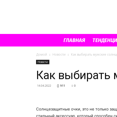
ГЛАВНАЯ
ТЕНДЕНЦ
Домой
Новости
Как выбирать мужские солн
Новости
Как выбирать 
14.04.2022
911
0
Солнцезащитные очки, это не только защи
стильный аксессуар, который способен с