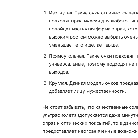
Изогнутая. Такие очки отличаются ле
подходят практически для любого типа
подойдет изогнутая форма оправ, кото
высоким ростом можно выбрать очень 
уменьшает его и делает выше,
Прямоугольная. Такие очки подходят 
универсальные, поэтому подходят не т
выходов.
Круглая. Данная модель очков предна
добавляет лицу мужественности.
Не стоит забывать, что качественные с
ультрафиолета (допускается даже минутна
оправ и оптических покрытий, то в данн
предоставляет неограниченные возможн