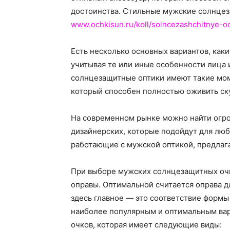
достоинства. Стильные мужские солнцез
www.ochkisun.ru/koll/solncezashchitnye-o
Есть несколько основных вариантов, как
учитывая те или иные особенности лица 
солнцезащитные оптики имеют такие моме
который способен полностью оживить ск
На современном рынке можно найти огром
дизайнерских, которые подойдут для лю
работающие с мужской оптикой, предлаг
При выборе мужских солнцезащитных очк
оправы. Оптимальной считается оправа дл
здесь главное — это соответствие формы
наиболее популярным и оптимальным вар
очков, которая имеет следующие виды: