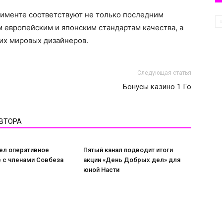
тименте соответствуют не только последним
 европейским и японским стандартам качества, а
их мировых дизайнеров.
Следующая статья
Бонусы казино 1 Го
АВТОРА
ел оперативное
Пятый канал подводит итоги
 с членами Совбеза
акции «День Добрых дел» для
юной Насти