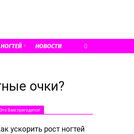
 НОГТЕЙ
НОВОСТИ
тные очки?
Это Вам пригодится!
ак ускорить рост ногтей