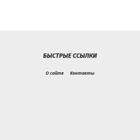
БЫСТРЫЕ ССЫЛКИ
О сайте
Контакты