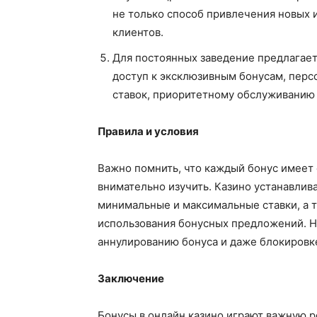
не только способ привлечения новых 
клиентов.
Для постоянных заведение предлагает
доступ к эксклюзивным бонусам, пер
ставок, приоритетному обслуживанию 
Правила и условия
Важно помнить, что каждый бонус имеет 
внимательно изучить. Казино устанавлив
минимальные и максимальные ставки, а 
использования бонусных предложений. Н
аннулированию бонуса и даже блокировке
Заключение
Бонусы в онлайн казино играют важную р