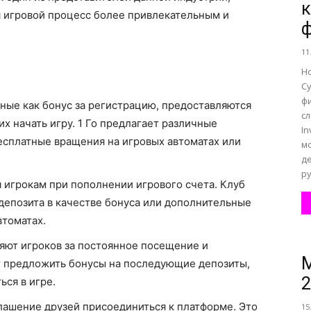
к
я игровой процесс более привлекательным и
все
11
Но
С
ф
ные как бонус за регистрацию, предоставляются
с
х начать игру. 1 Го предлагает различные
I
о
есплатные вращения на игровых автоматах или
м
де
ру
 игрокам при пополнении игрового счета. Клуб
епозита в качестве бонуса или дополнительные
томатах.
нем
яют игроков за постоянное посещение и
М
т предложить бонусы на последующие депозиты,
2
ься в игре.
лашение друзей присоединиться к платформе. Это
15