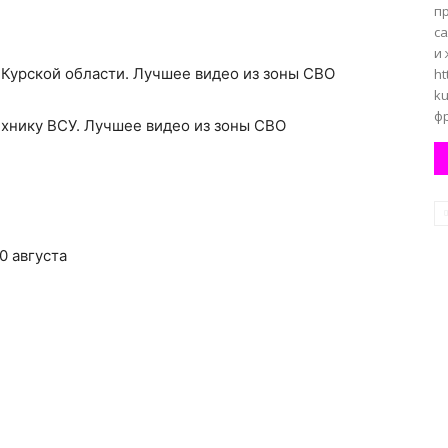
п
с
и 
 Курской области. Лучшее видео из зоны СВО
ht
ku
фр
ехнику ВСУ. Лучшее видео из зоны СВО
0 августа