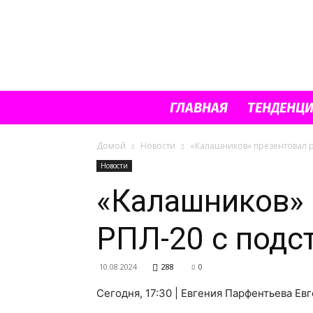
ГЛАВНАЯ
ТЕНДЕНЦ
Домой
Новости
«Калашников» презентовал р
Новости
«Калашников» 
РПЛ-20 с подс
10.08.2024
288
0
Сегодня, 17:30 | Евгения Парфентьева Е