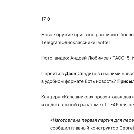
17 0
Новое оружие призвано расширить боев
TelegramОдноклассникиTwitter
Фото, видео: Андрей Любимов / ТАСС; 5-tv
Перейти в
Дзен
Следите за нашими ново
в удобном формате Есть новость?
Присыл
Концерн «Калашников» презентовал два 
и подствольный гранатомет ГП-46 для не
«Изготовлена первая партия для пер
сообщил главный конструктор Серге