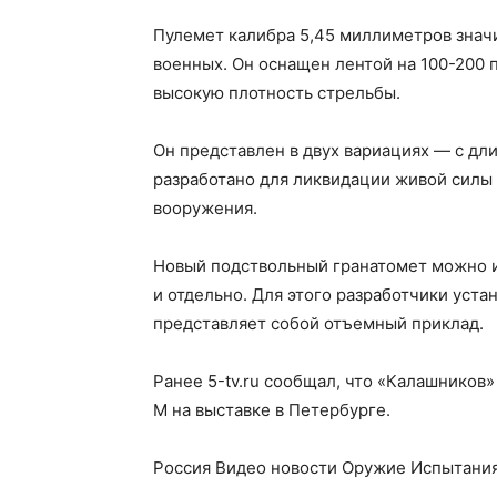
Пулемет калибра 5,45 миллиметров знач
военных. Он оснащен лентой на 100-200 п
высокую плотность стрельбы.
Он представлен в двух вариациях — с дл
разработано для ликвидации живой силы 
вооружения.
Новый подствольный гранатомет можно и
и отдельно. Для этого разработчики уст
представляет собой отъемный приклад.
Ранее 5-tv.ru сообщал, что «Калашников
М на выставке в Петербурге.
Россия Видео новости Оружие Испытани