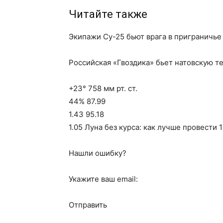
Читайте также
Экипажи Су-25 бьют врага в приграничье
Российская «Гвоздика» бьет натовскую т
+23° 758 мм рт. ст.
44% 87.99
1.43 95.18
1.05 Луна без курса: как лучше провести 1
Нашли ошибку?
Укажите ваш email:
Отправить