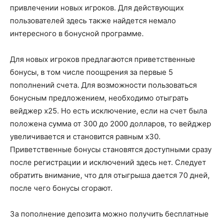
привлечении новых игроков. Для действующих
пользователей здесь также найдется немало
интересного в бонусной программе.
Для новых игроков предлагаются приветственные
бонусы, в том числе поощрения за первые 5
пополнений счета. Для возможности пользоваться
бонусным предложением, необходимо отыграть
вейджер х25. Но есть исключение, если на счет была
положена сумма от 300 до 2000 долларов, то вейджер
увеличивается и становится равным х30.
Приветственные бонусы становятся доступными сразу
после регистрации и исключений здесь нет. Следует
обратить внимание, что для отыгрыша дается 70 дней,
после чего бонусы сгорают.
За пополнение депозита можно получить бесплатные