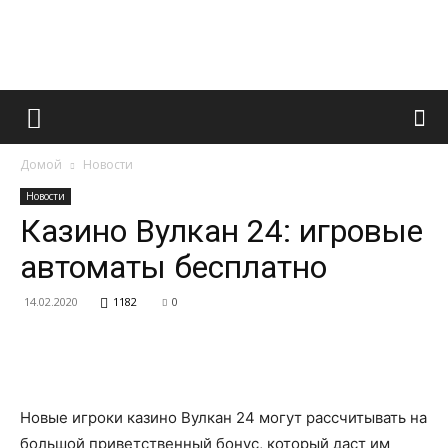
Французский
Домой
Новости
маникюр
Новости
Казино Вулкан 24: игровые
автоматы бесплатно
и
14.02.2020
1182
0
все
Новые игроки казино Вулкан 24 могут рассчитывать на
большой приветственный бонус, который даст им