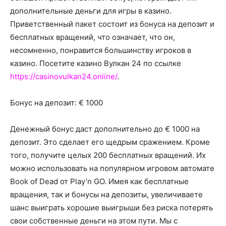
о
дополнительные деньги для игры в казино.
Приветственный пакет состоит из бонуса на депозит и
бесплатных вращений, что означает, что он,
нем
несомненно, понравится большинству игроков в
казино. Посетите казино Вулкан 24 по ссылке
https://casinovulkan24.online/
.
Бонус на депозит: € 1000
Денежный бонус даст дополнительно до € 1000 на
депозит. Это сделает его щедрым сражением. Кроме
того, получите целых 200 бесплатных вращений. Их
можно использовать на популярном игровом автомате
Book of Dead от Play’n GO. Имея как бесплатные
вращения, так и бонусы на депозиты, увеличиваете
шанс выиграть хорошие выигрыши без риска потерять
свои собственные деньги на этом пути. Мы с