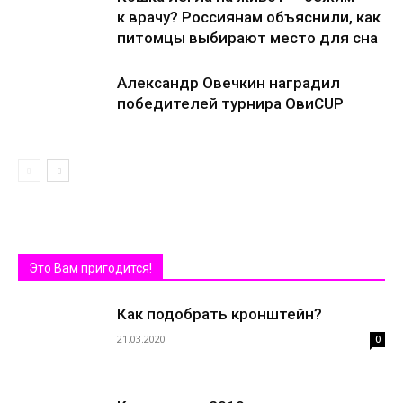
к врачу? Россиянам объяснили, как
питомцы выбирают место для сна
Александр Овечкин наградил
победителей турнира ОвиCUP
Это Вам пригодится!
Как подобрать кронштейн?
21.03.2020
0