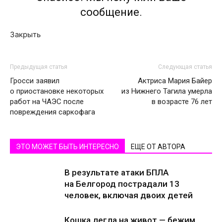
сообщение.
Закрыть
Предыдущая статья
Следующая статья
Гросси заявил
Актриса Мария Байер
о приостановке некоторых
из Нижнего Тагила умерла
работ на ЧАЭС после
в возрасте 76 лет
повреждения саркофага
ЭТО МОЖЕТ БЫТЬ ИНТЕРЕСНО
ЕЩЕ ОТ АВТОРА
В результате атаки БПЛА
на Белгород пострадали 13
человек, включая двоих детей
Кошка легла на живот — бежим