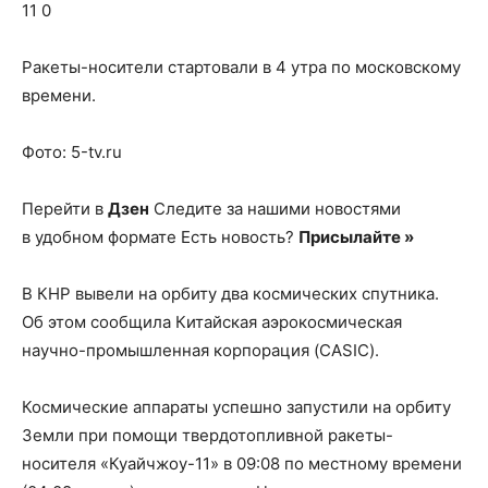
о
11 0
Ракеты-носители стартовали в 4 утра по московскому
времени.
нем
Фото: 5-tv.ru
Перейти в
Дзен
Следите за нашими новостями
в удобном формате Есть новость?
Присылайте »
В КНР вывели на орбиту два космических спутника.
Об этом сообщила Китайская аэрокосмическая
научно-промышленная корпорация (CASIC).
Космические аппараты успешно запустили на орбиту
Земли при помощи твердотопливной ракеты-
носителя «Куайчжоу-11» в 09:08 по местному времени