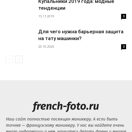
Купальники 2019 года: модные
тенденции
15.11.2019
0
Для чего нужна барьерная защита
на тату машинки?
20.10.2020
0
french-foto.ru
Наш сайт полностью посвящен маникюру. А если быть
точнее — французскому маникюру. У нас вы найдете очень
много информации о нем, научитесь делать френч и многое