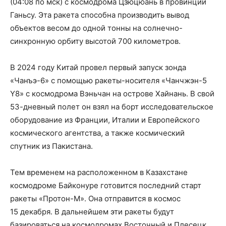
(04:08 по мск) с космодрома Цзюцюань в провинции
Ганьсу. Эта ракета способна производить вывод
объектов весом до одной тонны на солнечно-
синхронную орбиту высотой 700 километров.
В 2024 году Китай провел первый запуск зонда
«Чанъэ-6» с помощью ракеты-носителя «Чанчжэн-5
Y8» с космодрома Вэньчан на острове Хайнань. В свой
53-дневный полет он взял на борт исследовательское
оборудование из Франции, Италии и Европейского
космического агентства, а также космический
спутник из Пакистана.
Тем временем на расположенном в Казахстане
космодроме Байконуре готовится последний старт
ракеты «Протон-М». Она отправится в космос
15 декабря. В дальнейшем эти ракеты будут
базироваться на космодромах Восточный и Плесецк.