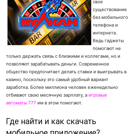
о
свое
существование
без мобильного
телефона и
нем
интернета.
Ведь гаджеты
помогают не
только держать связь с близкими и коллегами, но и
позволяют зарабатывать деньги. Современное
общество предпочитает делать ставки и выигрывать в
казино, поскольку это самый удобный вариант
заработка. Более миллиона человек еженедельно
отбивают свою месячную зарплату, а
игровые
автоматы 777
им в этом помогают.
Где найти и как скачать
мобильное приложение?