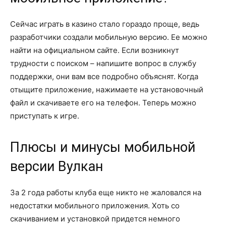
Сейчас играть в казино стало гораздо проще, ведь
разработчики создали мобильную версию. Ее можно
найти на официальном сайте. Если возникнут
трудности с поиском – напишите вопрос в службу
поддержки, они вам все подробно объяснят. Когда
отыщите приложение, нажимаете на установочный
файл и скачиваете его на телефон. Теперь можно
приступать к игре.
Плюсы и минусы мобильной
версии Вулкан
За 2 года работы клуба еще никто не жаловался на
недостатки мобильного приложения. Хоть со
скачиванием и установкой придется немного