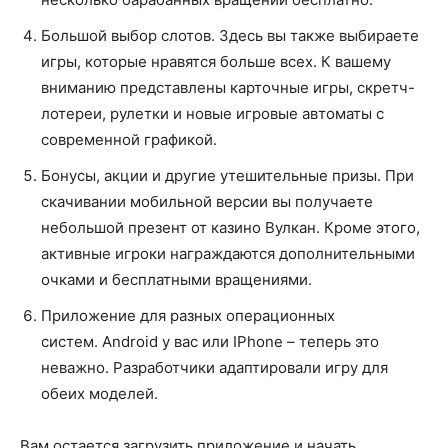
Большой выбор слотов. Здесь вы также выбираете
игры, которые нравятся больше всех. К вашему
вниманию представлены карточные игры, скретч-
лотереи, рулетки и новые игровые автоматы с
современной графикой.
Бонусы, акции и другие утешительные призы. При
скачивании мобильной версии вы получаете
небольшой презент от казино Вулкан. Кроме этого,
активные игроки награждаются дополнительными
очками и бесплатными вращениями.
Приложение для разных операционных
систем. Android у вас или IPhone – теперь это
неважно. Разработчики адаптировали игру для
обеих моделей.
Вам остается загрузить приложение и начать