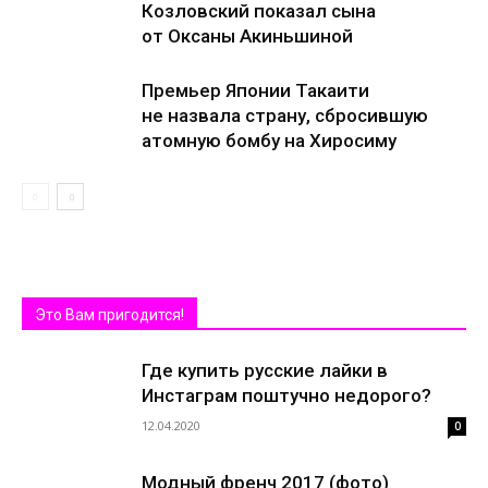
Козловский показал сына
от Оксаны Акиньшиной
Премьер Японии Такаити
не назвала страну, сбросившую
атомную бомбу на Хиросиму
Это Вам пригодится!
Где купить русские лайки в
Инстаграм поштучно недорого?
12.04.2020
0
Модный френч 2017 (фото)