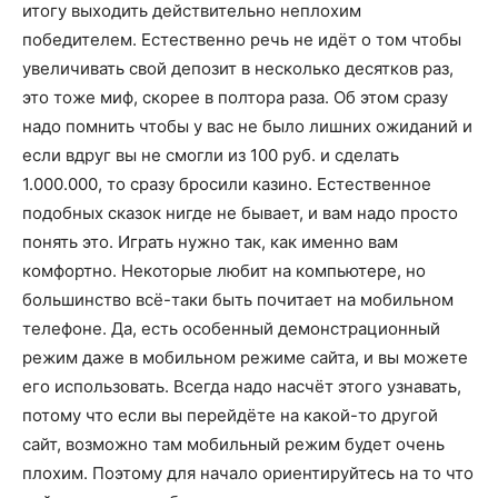
итогу выходить действительно неплохим
победителем. Естественно речь не идёт о том чтобы
увеличивать свой депозит в несколько десятков раз,
это тоже миф, скорее в полтора раза. Об этом сразу
надо помнить чтобы у вас не было лишних ожиданий и
если вдруг вы не смогли из 100 руб. и сделать
1.000.000, то сразу бросили казино. Естественное
подобных сказок нигде не бывает, и вам надо просто
понять это. Играть нужно так, как именно вам
комфортно. Некоторые любит на компьютере, но
большинство всё-таки быть почитает на мобильном
телефоне. Да, есть особенный демонстрационный
режим даже в мобильном режиме сайта, и вы можете
его использовать. Всегда надо насчёт этого узнавать,
потому что если вы перейдёте на какой-то другой
сайт, возможно там мобильный режим будет очень
плохим. Поэтому для начало ориентируйтесь на то что