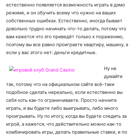
естественно появляется возможность играть в дэмо
режиме, и он обучить всему что нужно на ваших
собственных ошибках. Естественно, иногда бывает
довольно трудно начинать что-то делать, потому что
вам кажется что это приведёт только к поражению,
поэтому вы все равно проиграете квартиру, машину, а
если у вас этого нет: деньги кредитные.
Ну не
думайте
так, потому что на официальном сайте всё-таки
подобное сделать нереально, если естественно вы
себя хоть как-то ограничиваете. Просто начните
играть, и вы будете либо выигрывать, либо много
проигрывать. Ну по итогу, когда вы будете следить за
игрой, а кажется, что действительно можно как-то
комбинировать игры, делать правильные ставки, и по