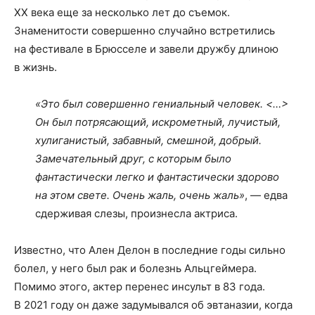
XX века еще за несколько лет до съемок.
Знаменитости совершенно случайно встретились
на фестивале в Брюсселе и завели дружбу длиною
в жизнь.
«Это был совершенно гениальный человек. <…>
Он был потрясающий, искрометный, лучистый,
хулиганистый, забавный, смешной, добрый.
Замечательный друг, с которым было
фантастически легко и фантастически здорово
на этом свете. Очень жаль, очень жаль»
, — едва
сдерживая слезы, произнесла актриса.
Известно, что Ален Делон в последние годы сильно
болел, у него был рак и болезнь Альцгеймера.
Помимо этого, актер перенес инсульт в 83 года.
В 2021 году он даже задумывался об эвтаназии, когда