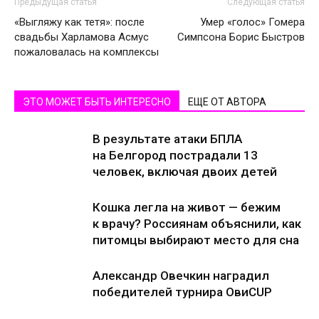
Предыдущая статья
Следующая статья
«Выгляжу как тетя»: после
Умер «голос» Гомера
свадьбы Харламова Асмус
Симпсона Борис Быстров
пожаловалась на комплексы
ЭТО МОЖЕТ БЫТЬ ИНТЕРЕСНО
ЕЩЕ ОТ АВТОРА
В результате атаки БПЛА
на Белгород пострадали 13
человек, включая двоих детей
Кошка легла на живот — бежим
к врачу? Россиянам объяснили, как
питомцы выбирают место для сна
Александр Овечкин наградил
победителей турнира ОвиCUP