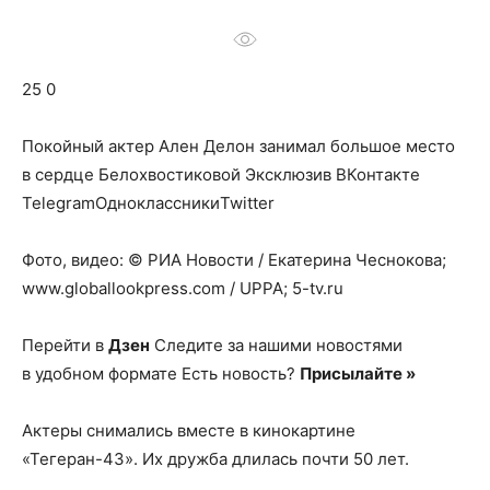
о
25 0
нем
Покойный актер Ален Делон занимал большое место
в сердце Белохвостиковой
Эксклюзив ВКонтакте
TelegramОдноклассникиTwitter
Фото, видео: © РИА Новости / Екатерина Чеснокова;
www.globallookpress.com / UPPA; 5-tv.ru
Перейти в
Дзен
Следите за нашими новостями
в удобном формате Есть новость?
Присылайте »
Актеры снимались вместе в кинокартине
«Тегеран-43». Их дружба длилась почти 50 лет.