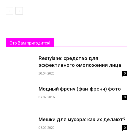
Это Вам пригодится!
Restylane: средство для
эффективного омоложения лица
30.04.2020
0
Модный френч (фан-френч) фото
07.02.2016
0
Мешки для мусора: как их делают?
06.09.2020
0