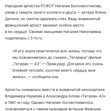
Народная артистка РСФСР Наталия Белохвостикова,
узнав о смерти своего коллеги и друга — актера Алена
Делона, не смогла сдержать слез. Ведь знаменитый
французский артист занимал особое место
в ее сердце. Своими эмоциями Наталия Николаевна
поделилась с 5-tv.ru.
«Я его знала практически всю жизнь, потому что
мы познакомились до съемок „Тегерана“ (фильм
„Тегеран — 43“ — Прим.ред). Для меня это очень
близкий человек, кусочек моего сердца, моя
жизнь»
, — сообщила она.
Артисты снимались вместе в знаменитой кинокартине
Владимира Наумова и Александра Алова «Тегеран-43»
в 1981-м году. Однако Наталии посчастливилось
познакомиться с самым красивым актером Франции