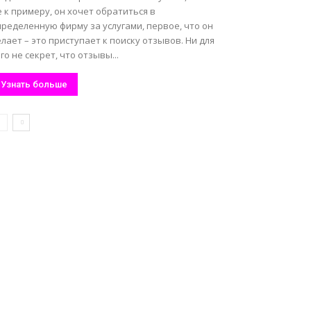
 к примеру, он хочет обратиться в
ределенную фирму за услугами, первое, что он
лает – это приступает к поиску отзывов. Ни для
го не секрет, что отзывы...
Узнать больше