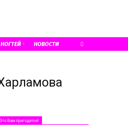
 НОГТЕЙ
НОВОСТИ
 Харламова
Это Вам пригодится!