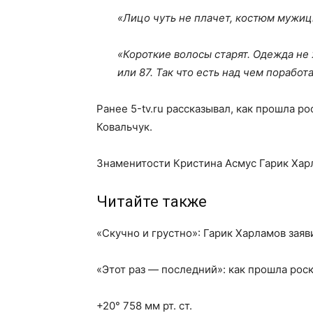
«Лицо чуть не плачет, костюм мужиц
«Короткие волосы старят. Одежда не
или 87. Так что есть над чем поработ
Ранее 5-tv.ru рассказывал, как прошла р
Ковальчук.
Знаменитости Кристина Асмус Гарик Хар
Читайте также
«Скучно и грустно»: Гарик Харламов заяв
«Этот раз — последний»: как прошла рос
+20° 758 мм рт. ст.