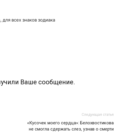
а, для всех знаков зодиака
лучили Ваше сообщение.
Следующая статья
«Кусочек моего сердца»: Белохвостикова
не смогла сдержать слез, узнав о смерти