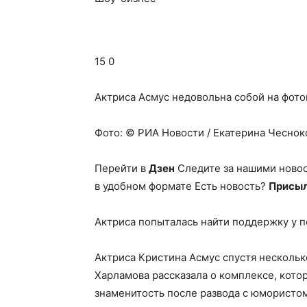
15 0
Актриса Асмус недовольна собой на фото
Фото: © РИА Новости / Екатерина Чеснок
Перейти в
Дзен
Следите за нашими ново
в удобном формате Есть новость?
Присыл
Актриса попыталась найти поддержку у п
Актриса Кристина Асмус спустя нескольк
Харламова рассказала о комплексе, кото
знаменитость после развода с юмористом