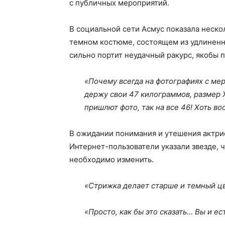
с публичных мероприятий.
В социальной сети Асмус показала неско
темном костюме, состоящем из удлиненно
сильно портит неудачный ракурс, якобы 
«Почему всегда на фотографиях с мер
держу свои 47 килограммов, размер X
пришлют фото, так на все 46! Хоть в
В ожидании понимания и утешения актри
Интернет-пользователи указали звезде, чт
необходимо изменить.
«Стрижка делает старше и темный цве
«Просто, как бы это сказать… Вы и ес