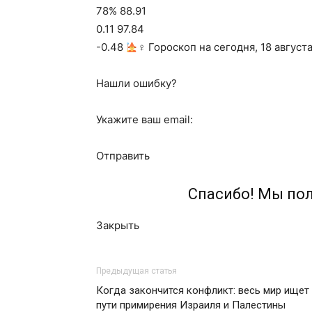
78% 88.91
0.11 97.84
-0.48
‍♀ Гороскоп на сегодня, 18 август
Нашли ошибку?
Укажите ваш email:
Отправить
Спасибо! Мы по
Закрыть
Предыдущая статья
Когда закончится конфликт: весь мир ищет
пути примирения Израиля и Палестины