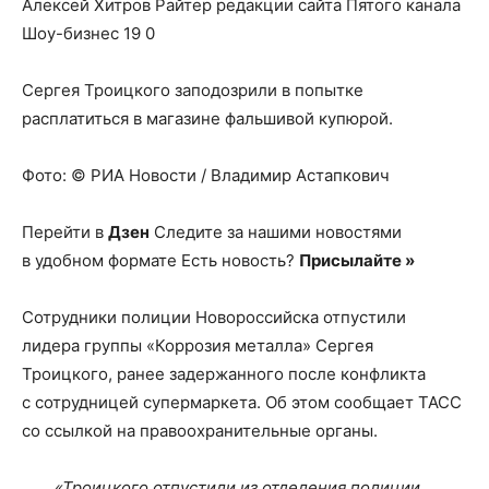
Алексей Хитров Райтер редакции сайта Пятого канала
Шоу-бизнес 19 0
Сергея Троицкого заподозрили в попытке
расплатиться в магазине фальшивой купюрой.
Фото: © РИА Новости / Владимир Астапкович
Перейти в
Дзен
Следите за нашими новостями
в удобном формате Есть новость?
Присылайте »
Сотрудники полиции Новороссийска отпустили
лидера группы «Коррозия металла» Сергея
Троицкого, ранее задержанного после конфликта
с сотрудницей супермаркета. Об этом сообщает ТАСС
со ссылкой на правоохранительные органы.
«Троицкого отпустили из отделения полиции