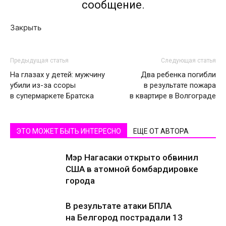
сообщение.
Закрыть
Предыдущая статья
Следующая статья
На глазах у детей: мужчину
Два ребенка погибли
убили из-за ссоры
в результате пожара
в супермаркете Братска
в квартире в Волгограде
ЭТО МОЖЕТ БЫТЬ ИНТЕРЕСНО
ЕЩЕ ОТ АВТОРА
Мэр Нагасаки открыто обвинил
США в атомной бомбардировке
города
В результате атаки БПЛА
на Белгород пострадали 13