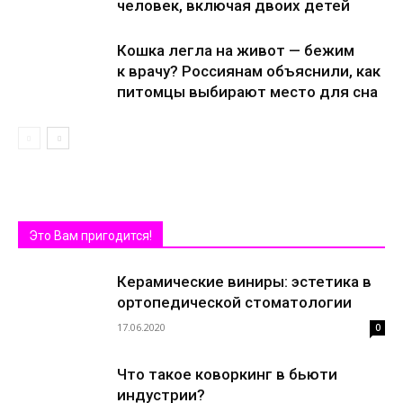
человек, включая двоих детей
Кошка легла на живот — бежим
к врачу? Россиянам объяснили, как
питомцы выбирают место для сна
Это Вам пригодится!
Керамические виниры: эстетика в
ортопедической стоматологии
17.06.2020
0
Что такое коворкинг в бьюти
индустрии?