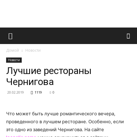
Французский
Домой
Новости
маникюр
Новости
Лучшие рестораны
Чернигова
и
20.02.2019
1119
0
все
Что может быть лучше романтического вечера,
проведенного в лучшем ресторане. Особенно, если
это одно из заведений Чернигова. На сайте