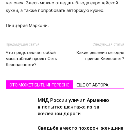
человек. Здесь можно отведать блюда европейской
кухни, а также попробовать авторскую кухню.
Пиццерия Маркони.
Предыдущая статья
Следующая статья
Что представляет собой
Какие решения сегодня
масштабный проект Сеть
принял Киевсовет?
безопасности?
ЭТО МОЖЕТ БЫТЬ ИНТЕРЕСНО
ЕЩЕ ОТ АВТОРА
МИД России уличил Армению
в попытке шантажа из-за
железной дороги
Свадьба вместо похорон: женщина