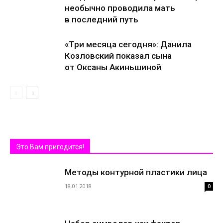
необычно проводила мать
в последний путь
«Три месяца сегодня»: Данила
Козловский показал сына
от Оксаны Акиньшиной
Это Вам пригодится!
Методы контурной пластики лица
18.01.2018
0