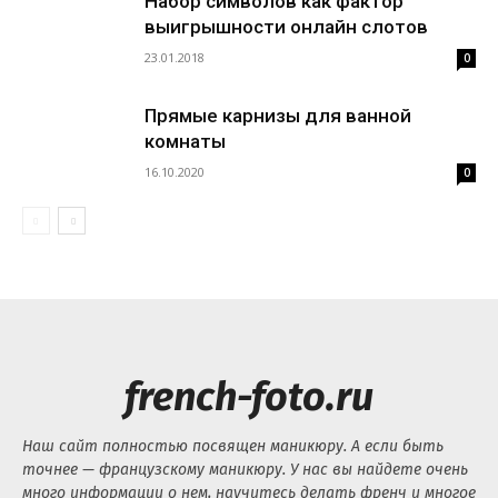
Набор символов как фактор
выигрышности онлайн слотов
23.01.2018
0
Прямые карнизы для ванной
комнаты
16.10.2020
0
french-foto.ru
Наш сайт полностью посвящен маникюру. А если быть
точнее — французскому маникюру. У нас вы найдете очень
много информации о нем, научитесь делать френч и многое