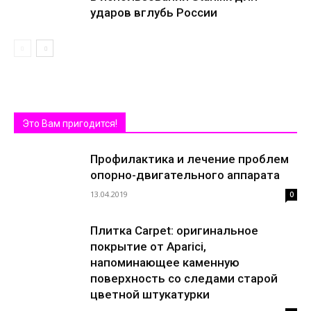
ударов вглубь России
Это Вам пригодится!
Профилактика и лечение проблем
опорно-двигательного аппарата
13.04.2019
0
Плитка Carpet: оригинальное
покрытие от Aparici,
напоминающее каменную
поверхность со следами старой
цветной штукатурки