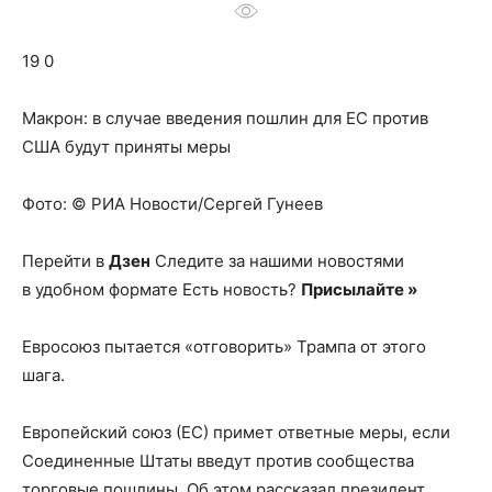
о
19 0
нем
Макрон: в случае введения пошлин для ЕС против
США будут приняты меры
Фото: © РИА Новости/Сергей Гунеев
Перейти в
Дзен
Следите за нашими новостями
в удобном формате Есть новость?
Присылайте »
Евросоюз пытается «отговорить» Трампа от этого
шага.
Европейский союз (ЕС) примет ответные меры, если
Соединенные Штаты введут против сообщества
торговые пошлины. Об этом рассказал президент