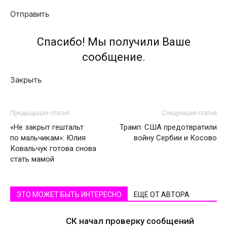
Отправить
Спасибо! Мы получили Ваше
сообщение.
Закрыть
Предыдущая статья
Следующая статья
«Не закрыт гештальт
Трамп: США предотвратили
по мальчикам»: Юлия
войну Сербии и Косово
Ковальчук готова снова
стать мамой
ЭТО МОЖЕТ БЫТЬ ИНТЕРЕСНО
ЕЩЕ ОТ АВТОРА
СК начал проверку сообщений