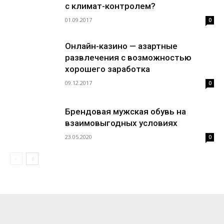
с климат-контролем?
01.09.2017
0
Онлайн-казино — азартные
развлечения с возможностью
хорошего заработка
09.12.2017
0
Брендовая мужская обувь на
взаимовыгодных условиях
23.05.2020
0