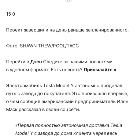
о
15 0
нем
Проект завершили на день раньше запланированного.
Фото: SHAWN THEW/POOL/ТАСС
Перейти в
Дзен
Следите за нашими новостями
в удобном формате Есть новость?
Присылайте »
Электромобиль Tesla Model Y автономно проделал
путь с завода до покупателя. Это произошло впервые,
о чем сообщил американский предприниматель Илон
Маск рассказал в своей соцсети.
«Первая полностью автономная доставка Tesla
Model Y с завода до дома клиента через весь