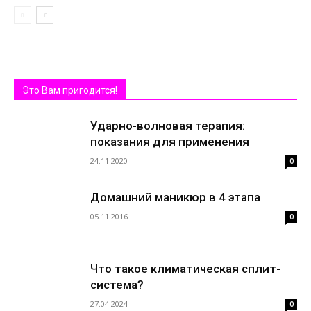
Это Вам пригодится!
Ударно-волновая терапия:
показания для применения
24.11.2020
0
Домашний маникюр в 4 этапа
05.11.2016
0
Что такое климатическая сплит-
система?
27.04.2024
0