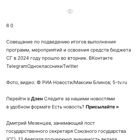
о
6 0
нем
Совещание по подведению итогов выполнения
программ, мероприятий и освоения средств бюджета
СГ в 2024 году прошло во вторник.
ВКонтакте
TelegramОдноклассникиTwitter
Фото, видео: © РИА Новости/Максим Блинов; 5-tv.ru
Перейти в
Дзен
Следите за нашими новостями
в удобном формате Есть новость?
Присылайте »
Дмитрий Мезенцев, занимающий пост
государственного секретаря Союзного государства
(СГ), 12 февраля подчеркнул значимость вклада