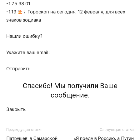
-1.75 98.01
-1.19
‍♀ Гороскоп на сегодня, 12 февраля, для всех
знаков зодиака
Нашли ошибку?
Укажите ваш email:
Отправить
Спасибо! Мы получили Ваше
сообщение.
Закрыть
Предыдущая статья
Следующая статья
Патрушев: в Самарской
«Я поеду в Россию, а Путин