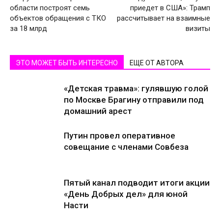
области построят семь
приедет в США»: Трамп
объектов обращения с ТКО
рассчитывает на взаимные
за 18 млрд
визиты
ЭТО МОЖЕТ БЫТЬ ИНТЕРЕСНО
ЕЩЕ ОТ АВТОРА
«Детская травма»: гулявшую голой
по Москве Брагину отправили под
домашний арест
Путин провел оперативное
совещание с членами Совбеза
Пятый канал подводит итоги акции
«День Добрых дел» для юной
Насти