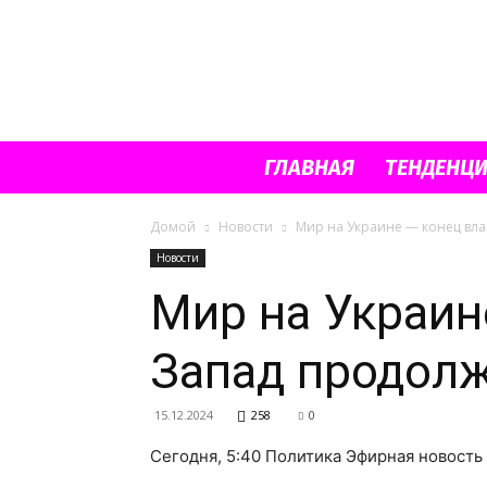
ГЛАВНАЯ
ТЕНДЕНЦ
Домой
Новости
Мир на Украине — конец вла
Новости
Мир на Украин
Запад продолж
15.12.2024
258
0
Сегодня, 5:40 Политика Эфирная новость