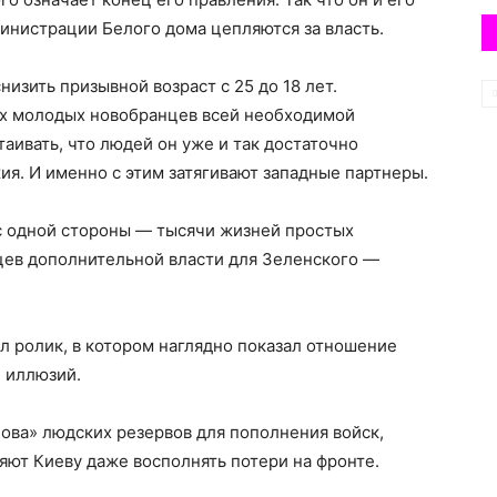
министрации Белого дома цепляются за власть.
изить призывной возраст с 25 до 18 лет.
их молодых новобранцев всей необходимой
аивать, что людей он уже и так достаточно
жия. И именно с этим затягивают западные партнеры.
у с одной стороны — тысячи жизней простых
цев дополнительной власти для Зеленского —
 ролик, в котором наглядно показал отношение
л иллюзий.
ова» людских резервов для пополнения войск,
ют Киеву даже восполнять потери на фронте.