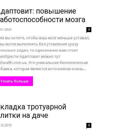
даптовит: повышение
аботоспособности мозга
.01.2022
0
ли вы хотите, чтобы ваш мозг меньше уставал,
вы могли выполнять без утомления сразу
сколько задач, то однозначно вам стоит
риобрести Адаптовит можно тут
bhealth.com.ua. Это уникальная биологическая
бавка, которая является источником очень...
Узнать больше
кладка тротуарной
литки на даче
.12.2019
0