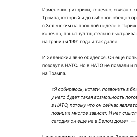
Изменение риторики, конечно, связано с
Трампа, который и до выборов обещал ор
с Зеленским на прошлой неделе в Париже,
конечно, пошатнул тщательно выстраивае
на границы 1991 года и так далее.
И Зеленский явно обиделся. Он еще попы
позовут в НАТО. Но в НАТО не позвали и
на Трампа.
«Я собираюсь, кстати, позвонить в 
у него будет такая возможность пого
в НАТО, потому что он сейчас являе
позиции многое зависит. И нет смысл
сегодня он еще не в Белом доме»
, —
Надо понимать, что что мир для Зеленско