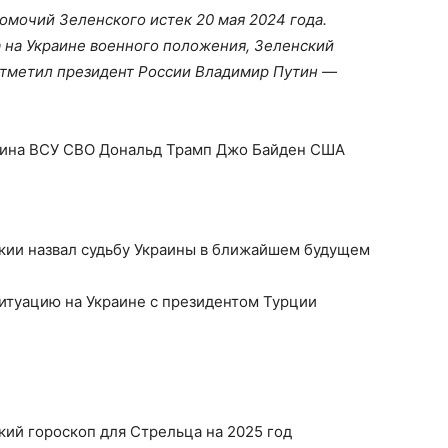
омочий Зеленского истек 20 мая 2024 года.
а на Украине военного положения, Зеленский
 отметил президент России Владимир Путин —
аина ВСУ СВО Дональд Трамп Джо Байден США
акии назвал судьбу Украины в ближайшем будущем
итуацию на Украине с президентом Турции
кий гороскоп для Стрельца на 2025 год