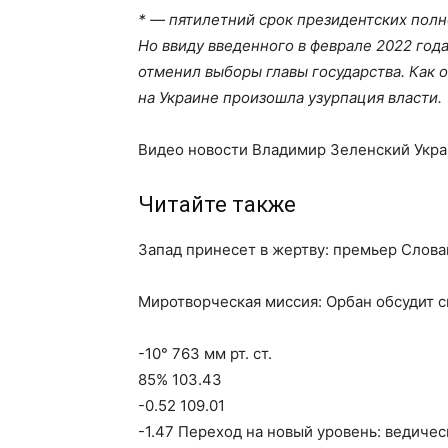
* — пятилетний срок президентских полн
Но ввиду введенного в феврале 2022 год
отменил выборы главы государства. Как
на Украине произошла узурпация власти.
Видео новости Владимир Зеленский Укр
Читайте также
Запад принесет в жертву: премьер Слов
Миротворческая миссия: Орбан обсудит с
-10° 763 мм рт. ст.
85% 103.43
-0.52 109.01
-1.47 Переход на новый уровень: ведичес