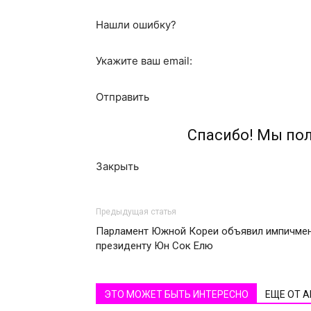
Нашли ошибку?
Укажите ваш email:
Отправить
Спасибо! Мы по
Закрыть
Предыдущая статья
Парламент Южной Кореи объявил импичме
президенту Юн Сок Елю
ЭТО МОЖЕТ БЫТЬ ИНТЕРЕСНО
ЕЩЕ ОТ 