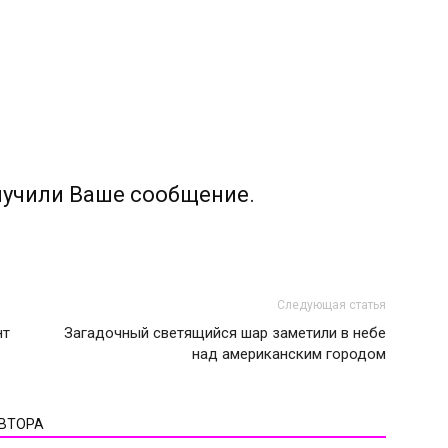
лучили Ваше сообщение.
Следующая статья
нт
Загадочный светящийся шар заметили в небе
над американским городом
АВТОРА