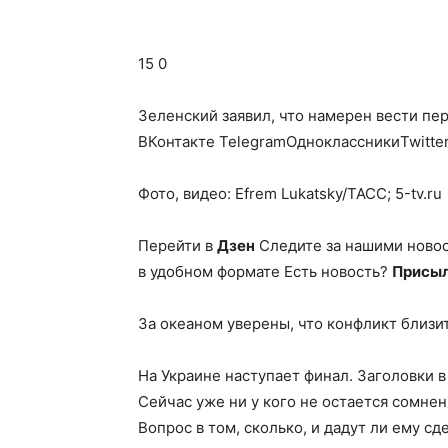
15 0
Зеленский заявил, что намерен вести пе
ВКонтакте TelegramОдноклассникиTwitte
Фото, видео: Efrem Lukatsky/ТАСС; 5-tv.ru
Перейти в
Дзен
Следите за нашими ново
в удобном формате Есть новость?
Присыл
За океаном уверены, что конфликт близи
На Украине наступает финал. Заголовки в
Сейчас уже ни у кого не остается сомне
Вопрос в том, сколько, и дадут ли ему сд