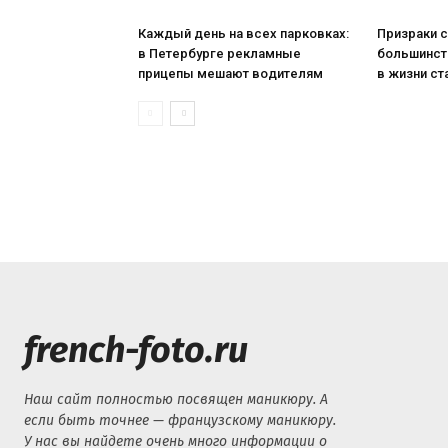
Каждый день на всех парковках:
Призраки с
в Петербурге рекламные
большинст
прицепы мешают водителям
в жизни ст
french-foto.ru
Наш сайт полностью посвящен маникюру. А
если быть точнее — французскому маникюру.
У нас вы найдете очень много информации о