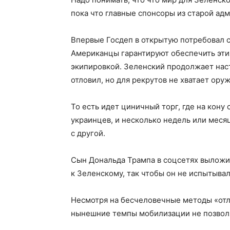
пока что главные спонсоры из старой ад
Впервые Госдеп в открытую потребовал сн
Американцы гарантируют обеспечить эт
экипировкой. Зеленский продолжает наст
отловил, но для рекрутов не хватает ору
То есть идет циничный торг, где на кон
украинцев, и несколько недель или меся
с другой.
Сын Дональда Трампа в соцсетях выложил
к Зеленскому, так чтобы он не испытыва
Несмотря на бесчеловечные методы «отл
нынешние темпы мобилизации не позволя