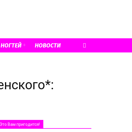
 НОГТЕЙ
НОВОСТИ
енского*:
Это Вам пригодится!