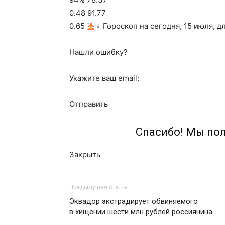
0.48 91.77
0.65
‍♀ Гороскоп на сегодня, 15 июля, д
Нашли ошибку?
Укажите ваш email:
Отправить
Спасибо! Мы по
Закрыть
Предыдущая статья
Эквадор экстрадирует обвиняемого
в хищении шести млн рублей россиянина