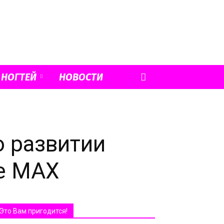
 НОГТЕЙ
НОВОСТИ
 развитии
зе MAX
Это Вам пригодится!