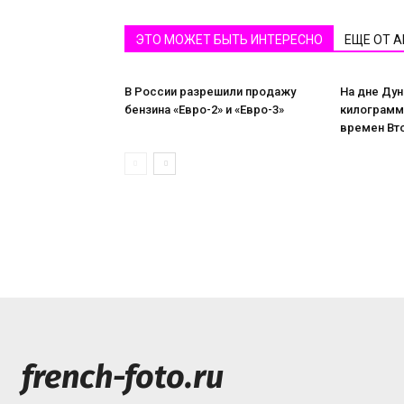
ЭТО МОЖЕТ БЫТЬ ИНТЕРЕСНО
ЕЩЕ ОТ 
В России разрешили продажу
На дне Дун
бензина «Евро-2» и «Евро-3»
килограмм
времен Вт
french-foto.ru