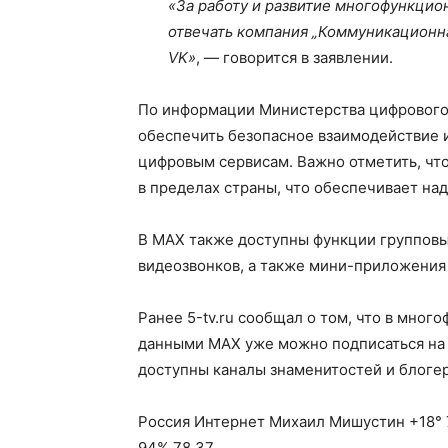
«За работу и развитие многофункцио
отвечать компания „Коммуникационн
VK»
, — говорится в заявлении.
По информации Министерства цифрового 
обеспечить безопасное взаимодействие 
цифровым сервисам. Важно отметить, чт
в пределах страны, что обеспечивает на
В MAX также доступны функции групповы
видеозвонков, а также мини-приложения 
Ранее 5-tv.ru сообщал о том, что в мно
данными MAX уже можно подписаться на 
доступны каналы знаменитостей и блогер
Россия Интернет Михаил Мишустин +18° 7
94% 78.37