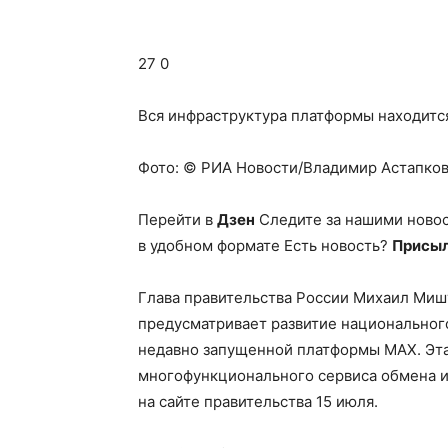
27 0
Вся инфраструктура платформы находится
Фото: © РИА Новости/Владимир Астапко
Перейти в
Дзен
Следите за нашими ново
в удобном формате Есть новость?
Присыл
Глава правительства России Михаил Миш
предусматривает развитие национальног
недавно запущенной платформы МАX. Эта
многофункционального сервиса обмена 
на сайте правительства 15 июля.