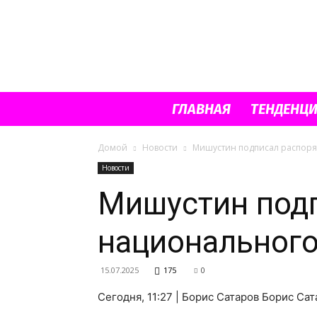
ГЛАВНАЯ
ТЕНДЕНЦ
Домой
Новости
Мишустин подписал распоря
Новости
Мишустин подп
национального
15.07.2025
175
0
Сегодня, 11:27 | Борис Сатаров Борис Са