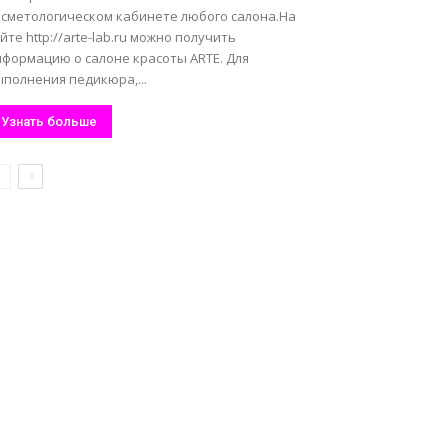
осметологическом кабинете любого салона.На
йте http://arte-lab.ru можно получить
нформацию о салоне красоты ARTE. Для
полнения педикюра,...
Узнать больше