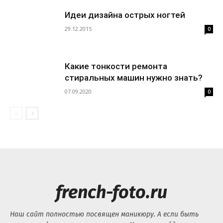
Идеи дизайна острых ногтей
29.12.2015
0
Какие тонкости ремонта
стиральных машин нужно знать?
07.09.2020
0
french-foto.ru
Наш сайт полностью посвящен маникюру. А если быть