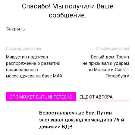
Спасибо! Мы получили Ваше
сообщение.
Закрыть
Предыдущая статья
Следующая статья
Мишустин подписал
Белый дом: Трамп
распоряжение о развитии
не призывал к ударам
национального
по Москве и Санкт-
мессенджера на базе MAX
Петербургу
ЭТО МОЖЕТ БЫТЬ ИНТЕРЕСНО
ЕЩЕ ОТ АВТОРА
Безостановочные бои: Путин
заслушал доклад командира 76-й
дивизии ВДВ