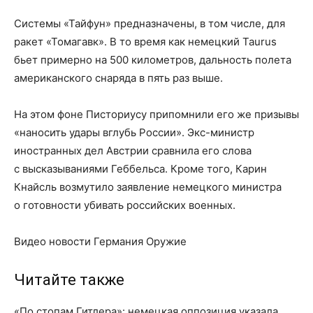
Системы «Тайфун» предназначены, в том числе, для
ракет «Томагавк». В то время как немецкий Taurus
бьет примерно на 500 километров, дальность полета
американского снаряда в пять раз выше.
На этом фоне Писториусу припомнили его же призывы
«наносить удары вглубь России». Экс-министр
иностранных дел Австрии сравнила его слова
с высказываниями Геббельса. Кроме того, Карин
Кнайсль возмутило заявление немецкого министра
о готовности убивать российских военных.
Видео новости Германия Оружие
Читайте также
«По стопам Гитлера»: немецкая оппозиция указала