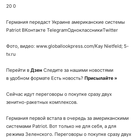
о
20 0
Германия передаст Украине американские системы
нем
Patriot
ВКонтакте TelegramОдноклассникиTwitter
Фото, видео: www.globallookpress.com/Kay Nietfeld; 5-
tv.ru
Перейти в
Дзен
Следите за нашими новостями
в удобном формате Есть новость?
Присылайте »
Сейчас идут переговоры о покупке сразу двух
зенитно-ракетных комплексов.
Германия первой встала в очередь за американскими
системами Patriot. Вот только не для себя, а для
режима Зеленского. Переговоры о покупке сразу двух