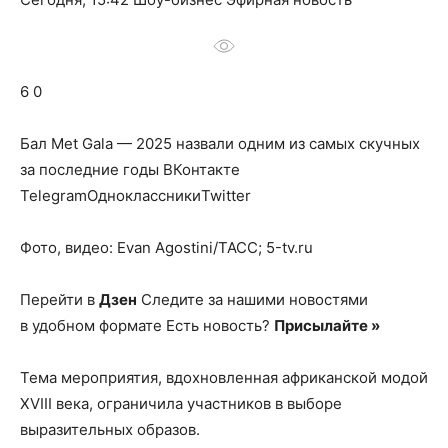
о
6 0
нем
Бал Met Gala — 2025 назвали одним из самых скучных
за последние годы
ВКонтакте
TelegramОдноклассникиTwitter
Фото, видео: Evan Agostini/ТАСС; 5-tv.ru
Перейти в
Дзен
Следите за нашими новостями
в удобном формате Есть новость?
Присылайте »
Тема мероприятия, вдохновленная африканской модой
XVIII века, ограничила участников в выборе
выразительных образов.