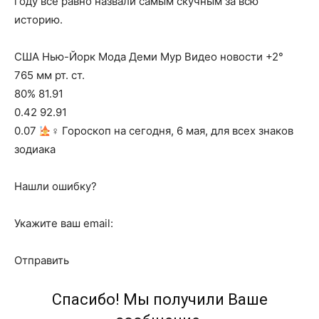
году все равно назвали самым скучным за всю
историю.
США Нью-Йорк Мода Деми Мур Видео новости +2°
765 мм рт. ст.
80% 81.91
0.42 92.91
0.07
‍♀ Гороскоп на сегодня, 6 мая, для всех знаков
зодиака
Нашли ошибку?
Укажите ваш email:
Отправить
Спасибо! Мы получили Ваше