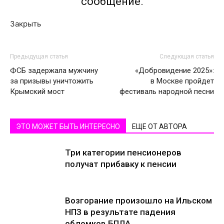
сообщение.
Закрыть
Предыдущая статья
Следующая статья
ФСБ задержала мужчину
«Добровидение 2025»:
за призывы уничтожить
в Москве пройдет
Крымский мост
фестиваль народной песни
ЭТО МОЖЕТ БЫТЬ ИНТЕРЕСНО
ЕЩЕ ОТ АВТОРА
Три категории пенсионеров
получат прибавку к пенсии
Возгорание произошло на Ильском
НПЗ в результате падения
обломков БПЛА