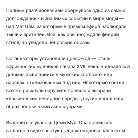
Полным разочарованием обернулось одно из самых
долгожданных и значимых событий в мире моды —
бал Met Gala, за которым в прямом эфире наблюдали
тысячи зрителей. Все, как обычно, ждали феерии
стиля, но увидели неброские образы.
Организаторы установили дресс-код — стиль
африканских модников начала XVIII века. В идеале все
должны были прийти в мужских костюмах или
нарядах, стилизованных под них. Некоторые гостьи
все же рискнули нарушить правила и выбрали
классические вечерние наряды. Другие дополняли
образ необычными аксессуарами.
Выделиться удалось Деми Мур. Она появилась
в платье в виде галстука. Однако модный бал в этом