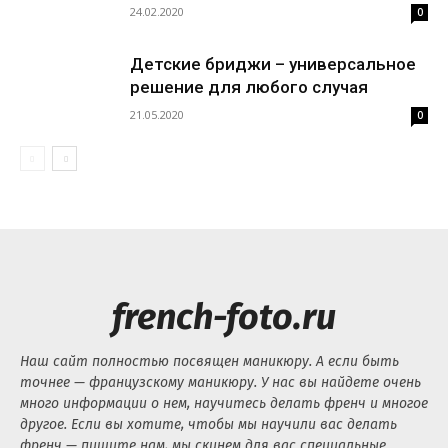
24.02.2020
0
Детские бриджи – универсальное
решение для любого случая
21.05.2020
0
french-foto.ru
Наш сайт полностью посвящен маникюру. А если быть
точнее — французскому маникюру. У нас вы найдете очень
много информации о нем, научитесь делать френч и многое
другое. Если вы хотите, чтобы мы научили вас делать
френч — пишите нам, мы скинем для вас специальные