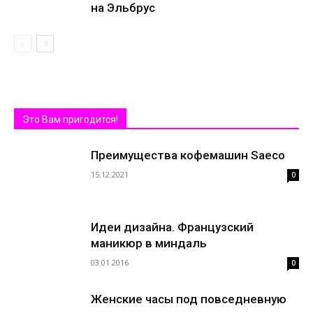
на Эльбрус
Это Вам пригодится!
Преимущества кофемашин Saeco
15.12.2021
0
Идеи дизайна. Французский
маникюр в миндаль
03.01.2016
0
Женские часы под повседневную