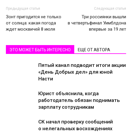
Предыдущая статья
Следующая статья
Зонт пригодится не только
Три россиянки вышли
от солнца: какая погода
в четвертьфинал Уимблдона
ждет москвичей 8 июля
впервые за 19 лет
ЭТО МОЖЕТ БЫТЬ ИНТЕРЕСНО
ЕЩЕ ОТ АВТОРА
Пятый канал подводит итоги акции
«День Добрых дел» для юной
Насти
Юрист объяснила, когда
работодатель обязан поднимать
зарплату сотрудникам
СК начал проверку сообщений
о нелегальных восхождениях