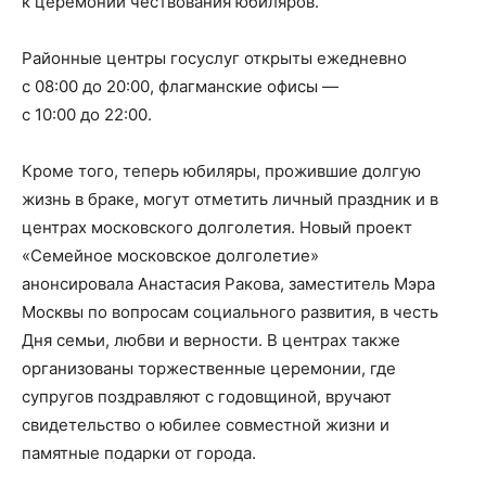
к церемонии чествования юбиляров.
Районные центры госуслуг открыты ежедневно
с 08:00 до 20:00, флагманские офисы —
с 10:00 до 22:00.
Кроме того, теперь юбиляры, прожившие долгую
жизнь в браке, могут отметить личный праздник и в
центрах московского долголетия. Новый проект
«Семейное московское долголетие»
анонсировала Анастасия Ракова, заместитель Мэра
Москвы по вопросам социального развития, в честь
Дня семьи, любви и верности. В центрах также
организованы торжественные церемонии, где
супругов поздравляют с годовщиной, вручают
свидетельство о юбилее совместной жизни и
памятные подарки от города.