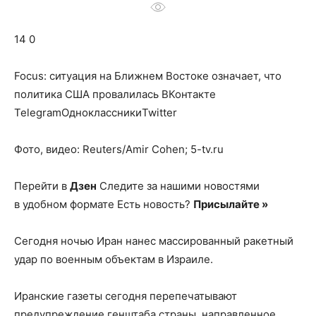
о
14 0
нем
Focus: ситуация на Ближнем Востоке означает, что
политика США провалилась
ВКонтакте
TelegramОдноклассникиTwitter
Фото, видео: Reuters/Amir Cohen; 5-tv.ru
Перейти в
Дзен
Следите за нашими новостями
в удобном формате Есть новость?
Присылайте »
Сегодня ночью Иран нанес массированный ракетный
удар по военным объектам в Израиле.
Иранские газеты сегодня перепечатывают
предупреждение генштаба страны, направленное