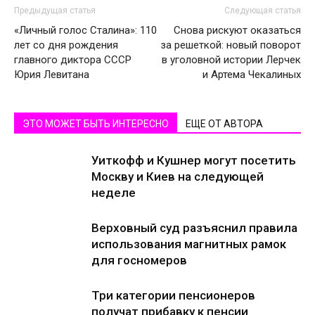
Предыдущая статья
Следующая статья
«Личный голос Сталина»: 110
Снова рискуют оказаться
лет со дня рождения
за решеткой: новый поворот
главного диктора СССР
в уголовной истории Лерчек
Юрия Левитана
и Артема Чекалиных
ЭТО МОЖЕТ БЫТЬ ИНТЕРЕСНО
ЕЩЕ ОТ АВТОРА
Уиткофф и Кушнер могут посетить
Москву и Киев на следующей
неделе
Верховный суд разъяснил правила
использования магнитных рамок
для госномеров
Три категории пенсионеров
получат прибавку к пенсии