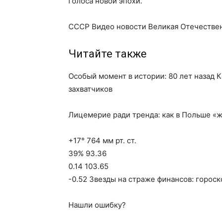
голоса новой эпохи.
СССР Видео новости Великая Отечестве
Читайте также
Особый момент в истории: 80 лет назад
захватчиков
Лицемерие ради тренда: как в Польше «
+17° 764 мм рт. ст.
39% 93.36
0.14 103.65
-0.52 Звезды на страже финансов: гороск
Нашли ошибку?