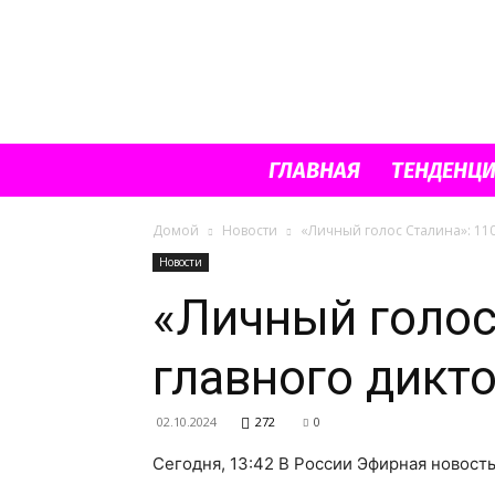
ГЛАВНАЯ
ТЕНДЕНЦ
Домой
Новости
«Личный голос Сталина»: 11
Новости
«Личный голос
главного дикт
02.10.2024
272
0
Сегодня, 13:42 В России Эфирная новост