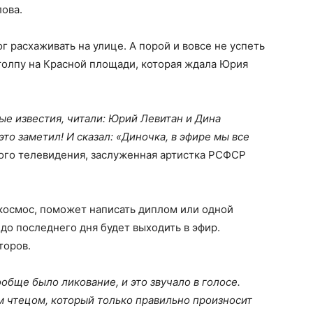
ова.
 расхаживать на улице. А порой и вовсе не успеть
толпу на Красной площади, которая ждала Юрия
е известия, читали: Юрий Левитан и Дина
то заметил! И сказал: «Диночка, в эфире мы все
ого телевидения, заслуженная артистка РСФСР
 космос, поможет написать диплом или одной
о последнего дня будет выходить в эфир.
торов.
ообще было ликование, и это звучало в голосе.
м чтецом, который только правильно произносит