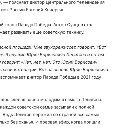
»,
— поясняет диктор Центрального телевидения
ист России Евгений Кочергин.
й голос Парада Победы. Антон Сунцов стал
ает развивать еще советскую технику.
асной площади. Мне звукорежиссер говорит: «Вот
». Я слушаю Юрия Борисовича Левитана и потом
 говорит: «Нет, нет, нет. Это Юрий Борисович
ть свои интонации. Вот на основе Юрия Борисовича
вспоминает диктор Парада Победы в 2021 году
олос сделал вечно молодым и самого Левитана.
 каждой советской семье засыпали с полной
о. Ведь Левитан пережил со страной все самые
ько без оканья. И прервал эфир, когда пришли