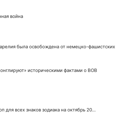
нная война
 Карелия была освобождена от немецко-фашистских
жонглируют» историческими фактами о ВОВ
оп для всех знаков зодиака на октябрь 20…