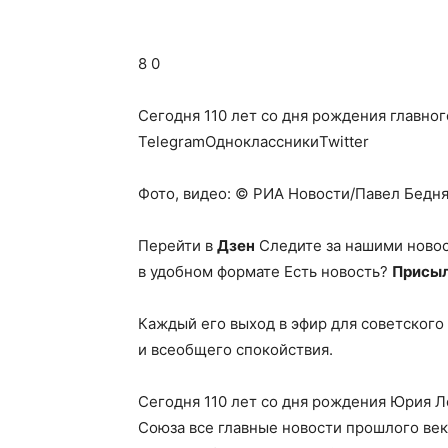
8 0
Сегодня 110 лет со дня рождения главн
TelegramОдноклассникиTwitter
Фото, видео: © РИА Новости/Павел Бедняк
Перейти в
Дзен
Следите за нашими ново
в удобном формате Есть новость?
Присыл
Каждый его выход в эфир для советского
и всеобщего спокойствия.
Сегодня 110 лет со дня рождения Юрия 
Союза все главные новости прошлого век