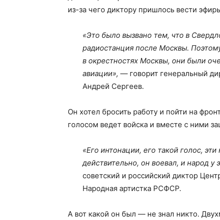
из-за чего диктору пришлось вести эфир
«Это было вызвано тем, что в Сверд
радиостанция после Москвы. Поэтом
в окрестностях Москвы, они были о
авиации»,
— говорит генеральный дир
Андрей Сергеев.
Он хотел бросить работу и пойти на фронт
голосом ведет войска и вместе с ними з
«Его интонации, его такой голос, эт
действительно, он воевал, и народ у
советский и российский диктор Цент
Народная артистка РСФСР.
А вот какой он был — не знал никто. Дву