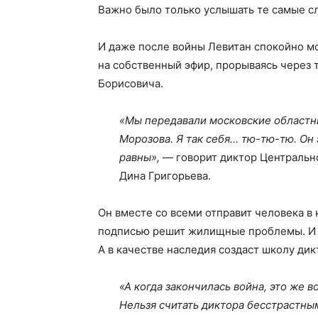
Важно было только услышать те самые сл
И даже после войны Левитан спокойно мог
на собственный эфир, прорываясь через 
Борисовича.
«Мы передавали московские областны
Морозова. Я так себя… тю-тю-тю. Он э
равны»,
— говорит диктор Центральн
Дина Григорьева.
Он вместе со всеми отправит человека в
подписью решит жилищные проблемы. И д
А в качестве наследия создаст школу дик
«А когда закончилась война, это же в
Нельзя считать диктора бесстрастны