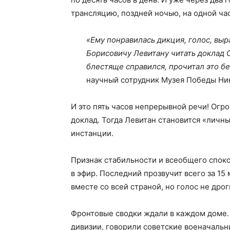
трансляцию, поздней ночью, на одной ча
«Ему понравилась дикция, голос, вы
Борисовичу Левитану читать доклад С
блестяще справился, прочитал это бе
научный сотрудник Музея Победы Ни
И это пять часов непрерывной речи! Ог
доклад. Тогда Левитан становится «личн
инстанции.
Признак стабильности и всеобщего спок
в эфир. Последний прозвучит всего за 15
вместе со всей страной, но голос не дрог
Фронтовые сводки ждали в каждом доме. 
дивизии, говорили советские военачальни