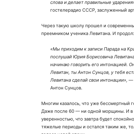
слова и делает правильные ударения
гостелерадио СССР, заслуженный арт
Через такую школу прошел и современны
преемником ученика Левитана. И продолж
«Мы приходим к записи Парада на Кр
послушай Юрия Борисовича Левитана
начинаю говорить его интонацией. Он
Левитан, ты Антон Сунцов, у тебя ес
Левитана сделай свои интонации»,
— 
Антон Сунцов.
Многим казалось, что уже бессмертный г
Даже после 60 — ни одной морщины. И в
уверенностью, что завтра будет спокойн
тяжелые периоды и остался таким же, тол