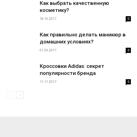
Как выбрать качественную
косметику?
18.10.2017
0
Как правильно делать маникюр в
домашних условиях?
01.09.2017
0
Кроссовки Adidas: секрет
популярности бренда
11.11.2017
0