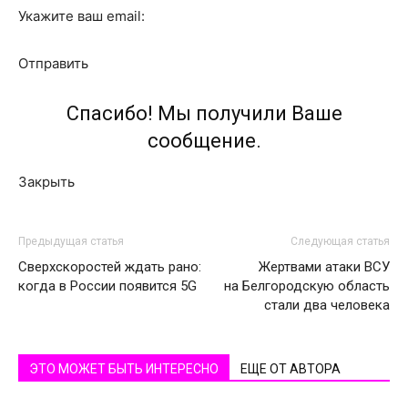
Укажите ваш email:
Отправить
Спасибо! Мы получили Ваше
сообщение.
Закрыть
Предыдущая статья
Следующая статья
Сверхскоростей ждать рано:
Жертвами атаки ВСУ
когда в России появится 5G
на Белгородскую область
стали два человека
ЭТО МОЖЕТ БЫТЬ ИНТЕРЕСНО
ЕЩЕ ОТ АВТОРА