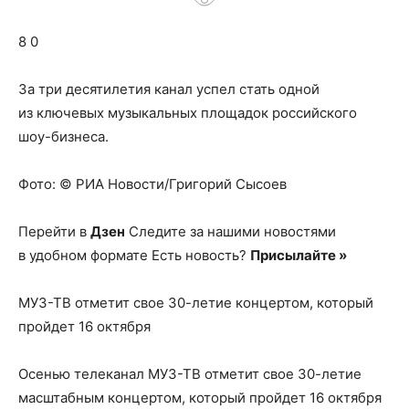
о
8 0
нем
За три десятилетия канал успел стать одной
из ключевых музыкальных площадок российского
шоу-бизнеса.
Фото: © РИА Новости/Григорий Сысоев
Перейти в
Дзен
Следите за нашими новостями
в удобном формате Есть новость?
Присылайте »
МУЗ-ТВ отметит свое 30-летие концертом, который
пройдет 16 октября
Осенью телеканал МУЗ-ТВ отметит свое 30-летие
масштабным концертом, который пройдет 16 октября