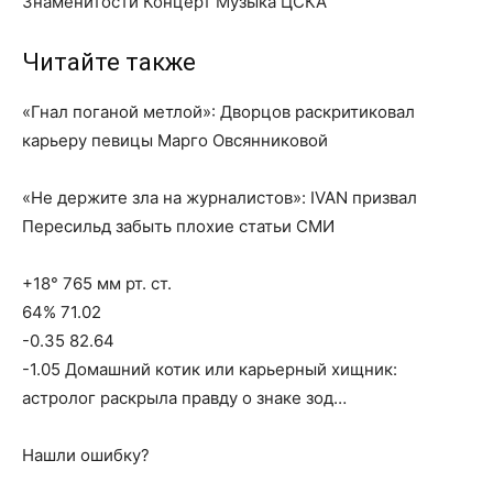
Знаменитости Концерт Музыка ЦСКА
Читайте также
«Гнал поганой метлой»: Дворцов раскритиковал
карьеру певицы Марго Овсянниковой
«Не держите зла на журналистов»: IVAN призвал
Пересильд забыть плохие статьи СМИ
+18° 765 мм рт. ст.
64% 71.02
-0.35 82.64
-1.05 Домашний котик или карьерный хищник:
астролог раскрыла правду о знаке зод…
Нашли ошибку?